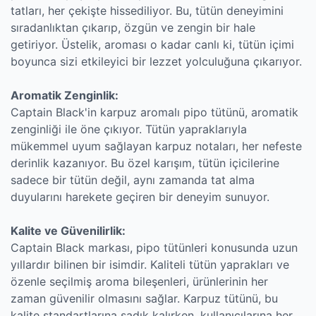
tatları, her çekişte hissediliyor. Bu, tütün deneyimini
sıradanlıktan çıkarıp, özgün ve zengin bir hale
getiriyor. Üstelik, aroması o kadar canlı ki, tütün içimi
boyunca sizi etkileyici bir lezzet yolculuğuna çıkarıyor.
Aromatik Zenginlik:
Captain Black'in karpuz aromalı pipo tütünü, aromatik
zenginliği ile öne çıkıyor. Tütün yapraklarıyla
mükemmel uyum sağlayan karpuz notaları, her nefeste
derinlik kazanıyor. Bu özel karışım, tütün içicilerine
sadece bir tütün değil, aynı zamanda tat alma
duyularını harekete geçiren bir deneyim sunuyor.
Kalite ve Güvenilirlik:
Captain Black markası, pipo tütünleri konusunda uzun
yıllardır bilinen bir isimdir. Kaliteli tütün yaprakları ve
özenle seçilmiş aroma bileşenleri, ürünlerinin her
zaman güvenilir olmasını sağlar. Karpuz tütünü, bu
kalite standartlarına sadık kalırken, kullanıcılarına her