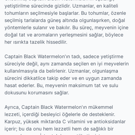
yetiştirilme sürecinde gizlidir. Uzmanlar, en kaliteli
tohumların seçilmesiyle başlarlar. Bu tohumlar, özenle
seçilmiş tarlalarda güneş altında olgunlaşırken, doğal
yöntemlerle sulanır ve bakılır. Bu süreç, meyvenin içine
doğal tat ve aromaların yerleşmesini sağlar, böylece
her ısırıkta tazelik hissedilir.
Captain Black Watermelon'ın tadı, sadece yetiştirme
süreciyle değil, aynı zamanda seçilen en iyi meyvelerin
kullanılmasıyla da belirlenir. Uzmanlar, olgunlaşma
sürecini dikkatlice takip eder ve en uygun zamanda
hasat ederler. Bu, meyvenin maksimum tat ve sulu
dokusunu korumasını sağlar.
Ayrıca, Captain Black Watermelon'ın mükemmel
lezzeti, içerdiği besleyici öğelerle de desteklenir.
Karpuz, yüksek miktarda C vitamini ve antioksidanlar
içerir; bu da onu hem lezzetli hem de sağlıklı bir