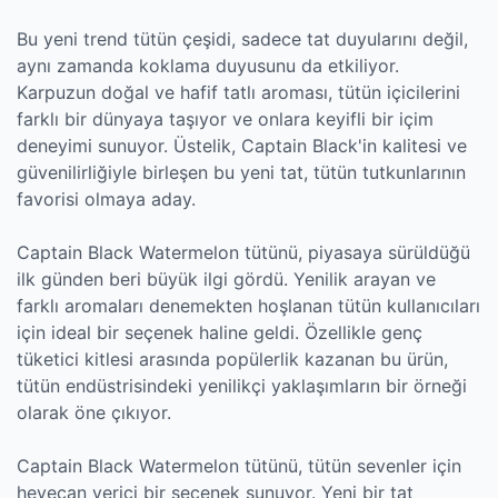
Bu yeni trend tütün çeşidi, sadece tat duyularını değil,
aynı zamanda koklama duyusunu da etkiliyor.
Karpuzun doğal ve hafif tatlı aroması, tütün içicilerini
farklı bir dünyaya taşıyor ve onlara keyifli bir içim
deneyimi sunuyor. Üstelik, Captain Black'in kalitesi ve
güvenilirliğiyle birleşen bu yeni tat, tütün tutkunlarının
favorisi olmaya aday.
Captain Black Watermelon tütünü, piyasaya sürüldüğü
ilk günden beri büyük ilgi gördü. Yenilik arayan ve
farklı aromaları denemekten hoşlanan tütün kullanıcıları
için ideal bir seçenek haline geldi. Özellikle genç
tüketici kitlesi arasında popülerlik kazanan bu ürün,
tütün endüstrisindeki yenilikçi yaklaşımların bir örneği
olarak öne çıkıyor.
Captain Black Watermelon tütünü, tütün sevenler için
heyecan verici bir seçenek sunuyor. Yeni bir tat