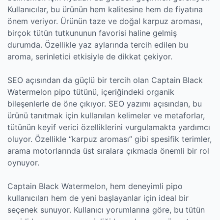
Kullanıcılar, bu ürünün hem kalitesine hem de fiyatına
önem veriyor. Ürünün taze ve doğal karpuz aroması,
birçok tütün tutkununun favorisi haline gelmiş
durumda. Özellikle yaz aylarında tercih edilen bu
aroma, serinletici etkisiyle de dikkat çekiyor.
SEO açısından da güçlü bir tercih olan Captain Black
Watermelon pipo tütünü, içeriğindeki organik
bileşenlerle de öne çıkıyor. SEO yazımı açısından, bu
ürünü tanıtmak için kullanılan kelimeler ve metaforlar,
tütünün keyif verici özelliklerini vurgulamakta yardımcı
oluyor. Özellikle “karpuz aroması” gibi spesifik terimler,
arama motorlarında üst sıralara çıkmada önemli bir rol
oynuyor.
Captain Black Watermelon, hem deneyimli pipo
kullanıcıları hem de yeni başlayanlar için ideal bir
seçenek sunuyor. Kullanıcı yorumlarına göre, bu tütün