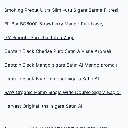
Smoking Precut Ultra Slim Kutu Sigara Sarma Filtresi
Elf Bar BC6000 Strawberry Mango Puff Nasty
GV Smooth Sarı ithal tütün 25gr
Captain Black Cherise Puro Satın AlVişne Aromalı
Captain Black Mango sigara Satın Al Mango aromalı
Captain Black Blue Compact sigara Satın Al
RAW Organic Hemp Single Wide Double Sigara Kağıdı
Harvest Original ithal sigara Satın Al