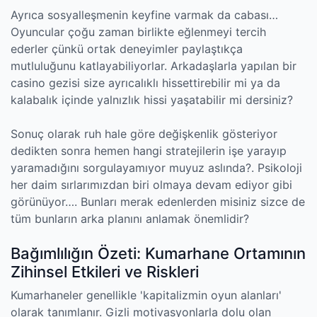
Ayrıca sosyalleşmenin keyfine varmak da cabası…
Oyuncular çoğu zaman birlikte eğlenmeyi tercih
ederler çünkü ortak deneyimler paylaştıkça
mutluluğunu katlayabiliyorlar. Arkadaşlarla yapılan bir
casino gezisi size ayrıcalıklı hissettirebilir mi ya da
kalabalık içinde yalnızlık hissi yaşatabilir mi dersiniz?
Sonuç olarak ruh hale göre değişkenlik gösteriyor
dedikten sonra hemen hangi stratejilerin işe yarayıp
yaramadığını sorgulayamıyor muyuz aslında?. Psikoloji
her daim sırlarımızdan biri olmaya devam ediyor gibi
görünüyor…. Bunları merak edenlerden misiniz sizce de
tüm bunların arka planını anlamak önemlidir?
Bağımlılığın Özeti: Kumarhane Ortamının
Zihinsel Etkileri ve Riskleri
Kumarhaneler genellikle 'kapitalizmin oyun alanları'
olarak tanımlanır. Gizli motivasyonlarla dolu olan