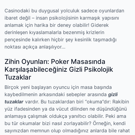
Casinodaki bu duygusal yolculuk sadece oyunlardan
ibaret değil – insan psikolojisinin karmaşık yapısını
anlamak için harika bir deney olabilir! Giderek
derinleşen kıyaslamalarla bezenmiş krizlerin
pençesinde kalırken hiçbir şey kesinlik taşımadığı
noktası açıkça anlaşılıyor…
Zihin Oyunları: Poker Masasında
Karşılaşabileceğiniz Gizli Psikolojik
Tuzaklar
Birçok yeni başlayan oyuncu için masa başında
kaybedilmenin arkasındaki sebepler arasında
gizli
tuzaklar
vardır. Bu tuzaklardan biri “okuma”dır: Rakibin
yüz ifadesinden ya da vücut dilinden ne düşündüğünü
anlamaya çalışmak oldukça yanıltıcı olabilir. Peki ama
bu tür okumalar bizi nasıl zorlayabilir? Örneğin, kendi
sayınızdan memnun olup olmadığınız anlarda bile rahat