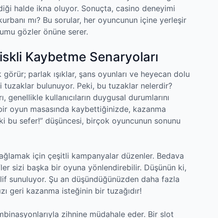
ediği halde ikna oluyor. Sonuçta, casino deneyimi
rbanı mı? Bu sorular, her oyuncunun içine yerleşir
umu gözler önüne serer.
iskli Kaybetme Senaryoları
k görür; parlak ışıklar, şans oyunları ve heyecan dolu
 tuzaklar bulunuyor. Peki, bu tuzaklar nelerdir?
, genellikle kullanıcıların duygusal durumlarını
, bir oyun masasında kaybettiğinizde, kazanma
lki bu sefer!” düşüncesi, birçok oyuncunun sonunu
sağlamak için çeşitli kampanyalar düzenler. Bedava
ler sizi başka bir oyuna yönlendirebilir. Düşünün ki,
teklif sunuluyor. Şu an düşündüğünüzden daha fazla
ızı geri kazanma isteğinin bir tuzağıdır!
ombinasyonlarıyla zihnine müdahale eder. Bir slot