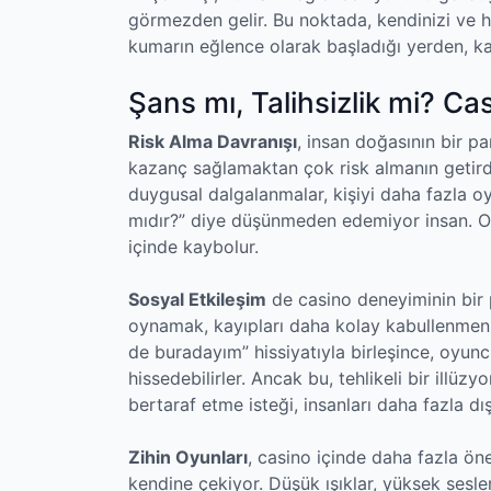
görmezden gelir. Bu noktada, kendinizi ve h
kumarın eğlence olarak başladığı yerden, ka
Şans mı, Talihsizlik mi? Casi
Risk Alma Davranışı
, insan doğasının bir pa
kazanç sağlamaktan çok risk almanın getirdiğ
duygusal dalgalanmalar, kişiyi daha fazla o
mıdır?” diye düşünmeden edemiyor insan. O
içinde kaybolur.
Sosyal Etkileşim
de casino deneyiminin bir p
oynamak, kayıpları daha kolay kabullenmeni
de buradayım” hissiyatıyla birleşince, oyuncul
hissedebilirler. Ancak bu, tehlikeli bir illüzy
bertaraf etme isteği, insanları daha fazla d
Zihin Oyunları
, casino içinde daha fazla ön
kendine çekiyor. Düşük ışıklar, yüksek sesler 