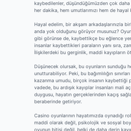
kaybedilenler, düşündüğümüzden çok daha fa
her dakika, hem umutlarımızı hem de hayal kır
Hayal edelim, bir akşam arkadaşlarınızla bir
anda yok olduğunu görüyor musunuz? Oyun m
gibi görünse de, kaybettikçe bu eğlence yerin
insanlar kaybettikleri paraların yanı sıra, zam
İlişkilerdeki bu gerginlik, maddi kayıpların ö
Düşünecek olursak, bu oyunların sunduğu hey
unutturabiliyor. Peki, bu bağımlılığın sınır
kazanma umudu, birçok insanın kaybettiği 
vadede, bu ardışık kayıplar insanları mali 
duygusu, hayatın gerçeklerinden kaçış sağl
beraberinde getiriyor.
Casino oyunlarının hayatımızda oynadığı ro
maddi olarak değil, psikolojik ve sosyal boy
oyunun bitişi değil, belki de daha derin kayı