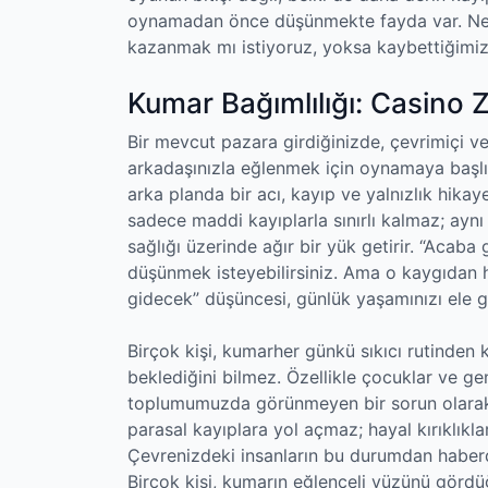
oynamadan önce düşünmekte fayda var. Ne d
kazanmak mı istiyoruz, yoksa kaybettiğimiz 
Kumar Bağımlılığı: Casino
Bir mevcut pazara girdiğinizde, çevrimiçi v
arkadaşınızla eğlenmek için oynamaya başlı
arka planda bir acı, kayıp ve yalnızlık hikay
sadece maddi kayıplarla sınırlı kalmaz; aynı 
sağlığı üzerinde ağır bir yük getirir. “Aca
düşünmek isteyebilirsiniz. Ama o kaygıdan 
gidecek” düşüncesi, günlük yaşamınızı ele ge
Birçok kişi, kumarher günkü sıkıcı rutinden
beklediğini bilmez. Özellikle çocuklar ve gen
toplumumuzda görünmeyen bir sorun olarak 
parasal kayıplara yol açmaz; hayal kırıklıkla
Çevrenizdeki insanların bu durumdan haber
Birçok kişi, kumarın eğlenceli yüzünü gördüğ