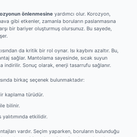
rozyonun önlenmesine
yardımcı olur. Korozyon,
hava gibi etkenler, zamanla boruların paslanmasına
arşı bir bariyer oluşturmuş olursunuz. Bu sayede,
şer.
sından da kritik bir rol oynar. Isı kaybını azaltır. Bu,
ntaj sağlar. Mantolama sayesinde, sıcak suyun
ndirilir. Sonuç olarak, enerji tasarrufu sağlanır.
asında birkaç seçenek bulunmaktadır:
bir kaplama türüdür.
e bilinir.
 yalıtımında etkilidir.
ntajları vardır. Seçim yaparken, boruların bulunduğu