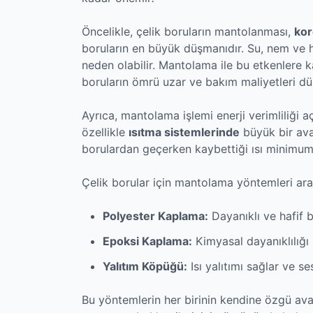
Öncelikle, çelik boruların mantolanması,
ko
boruların en büyük düşmanıdır. Su, nem ve 
neden olabilir. Mantolama ile bu etkenlere k
boruların ömrü uzar ve bakım maliyetleri dü
Ayrıca, mantolama işlemi enerji verimliliği açı
özellikle
ısıtma sistemlerinde
büyük bir ava
borulardan geçerken kaybettiği ısı minimuma i
Çelik borular için mantolama yöntemleri ar
Polyester Kaplama:
Dayanıklı ve hafif 
Epoksi Kaplama:
Kimyasal dayanıklılığı il
Yalıtım Köpüğü:
Isı yalıtımı sağlar ve ses
Bu yöntemlerin her birinin kendine özgü ava