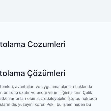
ntolama Cozumleri
ntolama Çözümleri
emleri, avantajları ve uygulama alanları hakkında
 ömrünü uzatır ve enerji verimliliğini artırır. Çelik
ş etkenler onları olumsuz etkileyebilir. İşte bu noktada
arın dış yüzeyini korur. Peki, bu işlem neden bu