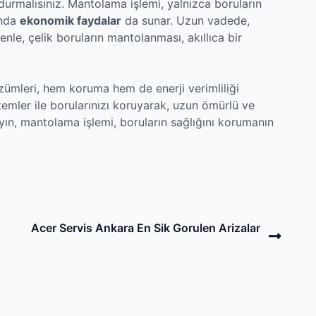
durmalısınız. Mantolama işlemi, yalnızca boruların
anda
ekonomik faydalar
da sunar. Uzun vadede,
nle, çelik boruların mantolanması, akıllıca bir
zümleri, hem koruma hem de enerji verimliliği
mler ile borularınızı koruyarak, uzun ömürlü ve
ayın, mantolama işlemi, boruların sağlığını korumanın
Next
Acer Servis Ankara En Sik Gorulen Arizalar
Post