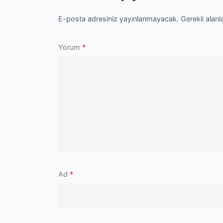
E-posta adresiniz yayınlanmayacak.
Gerekli alanl
Yorum
*
Ad
*