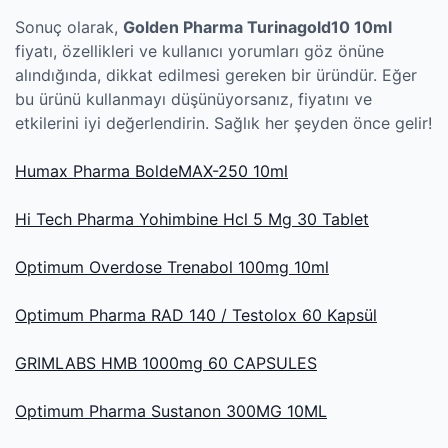
Sonuç olarak,
Golden Pharma Turinagold10 10ml
fiyatı, özellikleri ve kullanıcı yorumları göz önüne
alındığında, dikkat edilmesi gereken bir üründür. Eğer
bu ürünü kullanmayı düşünüyorsanız, fiyatını ve
etkilerini iyi değerlendirin. Sağlık her şeyden önce gelir!
Humax Pharma BoldeMAX-250 10ml
Hi Tech Pharma Yohimbine Hcl 5 Mg 30 Tablet
Optimum Overdose Trenabol 100mg 10ml
Optimum Pharma RAD 140 / Testolox 60 Kapsül
GRIMLABS HMB 1000mg 60 CAPSULES
Optimum Pharma Sustanon 300MG 10ML