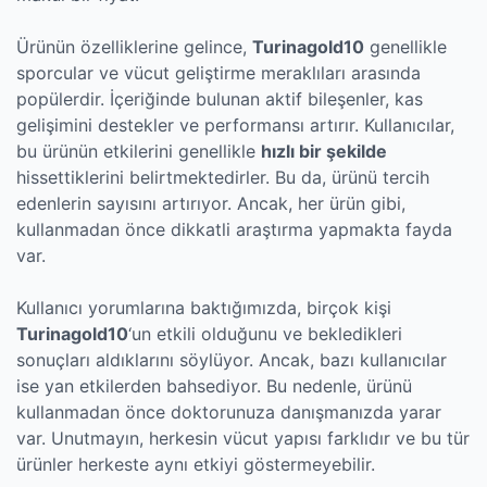
Ürünün özelliklerine gelince,
Turinagold10
genellikle
sporcular ve vücut geliştirme meraklıları arasında
popülerdir. İçeriğinde bulunan aktif bileşenler, kas
gelişimini destekler ve performansı artırır. Kullanıcılar,
bu ürünün etkilerini genellikle
hızlı bir şekilde
hissettiklerini belirtmektedirler. Bu da, ürünü tercih
edenlerin sayısını artırıyor. Ancak, her ürün gibi,
kullanmadan önce dikkatli araştırma yapmakta fayda
var.
Kullanıcı yorumlarına baktığımızda, birçok kişi
Turinagold10
‘un etkili olduğunu ve bekledikleri
sonuçları aldıklarını söylüyor. Ancak, bazı kullanıcılar
ise yan etkilerden bahsediyor. Bu nedenle, ürünü
kullanmadan önce doktorunuza danışmanızda yarar
var. Unutmayın, herkesin vücut yapısı farklıdır ve bu tür
ürünler herkeste aynı etkiyi göstermeyebilir.