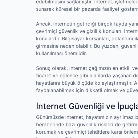
edebilmesini sağlamıştır. İnternet, işletmeler
sunarak küresel bir pazarda faaliyet gösterme
Ancak, internetin getirdiği birçok fayda yanı
çevrimiçi güvenlik ve gizlilik konuları, inter
konulardır. Bilgisayar korsanları, dolandırıcılar
girmesine neden olabilir. Bu yüzden, güvenli
kullanılması önemlidir.
Sonuç olarak, internet çağımızın en etkili ve g
ticaret ve eğlence gibi alanlarda yaşanan de
hayatlarını büyük ölçüde kolaylaştırmıştır. 
faydalanabilmek için dikkatli olmak ve güv
İnternet Güvenliği ve İpuçla
Günümüzde internet, hayatımızın ayrılmaz bir
beraberinde bazı güvenlik riskleri de getirmek
korumak ve çevrimiçi tehditlere karşı önlem