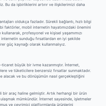
Bu da işbirliklerini artırır ve ilişkilerimizi daha
tajları oldukça fazladır. Sürekli bağlantı, hızlı bilgi
ibi faktörler, mobil internetin hayatımızdaki önemini
de kullanarak, profesyonel ve kişisel yaşamımızı
il internetin sunduğu fırsatlardan en iyi şekilde
birer güç kaynağı olarak kullanmalıyız.
-ticaret büyük bir ivme kazanmıştır. İnternet,
elere ve tüketicilere benzersiz fırsatlar sunmaktadır.
ele alacak ve bu dönüşümün nasıl gerçekleştiğini
i bir araç haline gelmiştir. Artık herhangi bir ürün
 ulaşmak mümkündür. İnternet sayesinde, işletmeler
lmuş ve çevrimiçi platformlarda ürünlerini