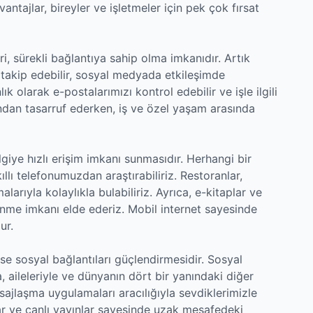
antajlar, bireyler ve işletmeler için pek çok fırsat
i, sürekli bağlantıya sahip olma imkanıdır. Artık
takip edebilir, sosyal medyada etkileşimde
k olarak e-postalarımızı kontrol edebilir ve işle ilgili
ndan tasarruf ederken, iş ve özel yaşam arasında
ilgiye hızlı erişim imkanı sunmasıdır. Herhangi bir
lı telefonumuzdan araştırabiliriz. Restoranlar,
alarıyla kolaylıkla bulabiliriz. Ayrıca, e-kitaplar ve
öğrenme imkanı elde ederiz. Mobil internet sayesinde
ur.
se sosyal bağlantıları güçlendirmesidir. Sosyal
, aileleriyle ve dünyanın dört bir yanındaki diğer
esajlaşma uygulamaları aracılığıyla sevdiklerimizle
lar ve canlı yayınlar sayesinde uzak mesafedeki