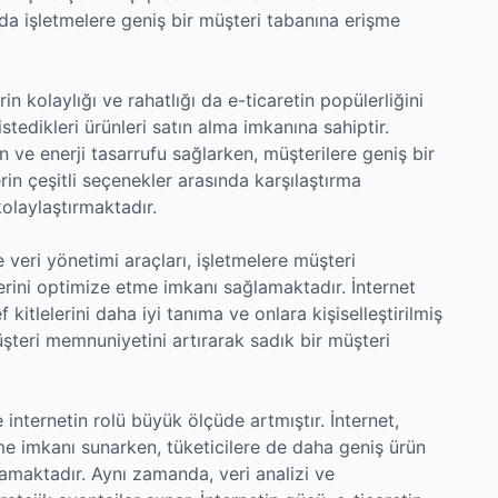
da işletmelere geniş bir müşteri tabanına erişme
rin kolaylığı ve rahatlığı da e-ticaretin popülerliğini
istedikleri ürünleri satın alma imkanına sahiptir.
n ve enerji tasarrufu sağlarken, müşterilere geniş bir
rin çeşitli seçenekler arasında karşılaştırma
olaylaştırmaktadır.
 veri yönetimi araçları, işletmelere müşteri
erini optimize etme imkanı sağlamaktadır. İnternet
f kitlelerini daha iyi tanıma ve onlara kişiselleştirilmiş
üşteri memnuniyetini artırarak sadık bir müşteri
e internetin rolü büyük ölçüde artmıştır. İnternet,
me imkanı sunarken, tüketicilere de daha geniş ürün
lamaktadır. Aynı zamanda, veri analizi ve