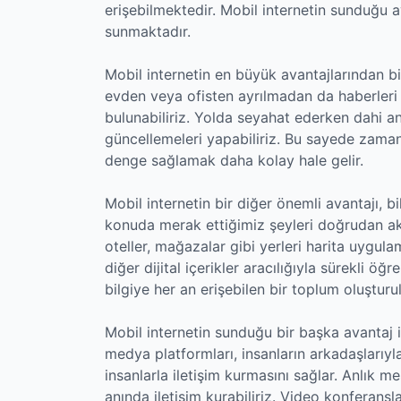
erişebilmektedir. Mobil internetin sunduğu av
sunmaktadır.
Mobil internetin en büyük avantajlarından bir
evden veya ofisten ayrılmadan da haberleri 
bulunabiliriz. Yolda seyahat ederken dahi anlı
güncellemeleri yapabiliriz. Bu sayede zama
denge sağlamak daha kolay hale gelir.
Mobil internetin bir diğer önemli avantajı, b
konuda merak ettiğimiz şeyleri doğrudan akıl
oteller, mağazalar gibi yerleri harita uygulam
diğer dijital içerikler aracılığıyla sürekli 
bilgiye her an erişebilen bir toplum oluşturul
Mobil internetin sunduğu bir başka avantaj i
medya platformları, insanların arkadaşlarıyla
insanlarla iletişim kurmasını sağlar. Anlık m
anında iletişim kurabiliriz. Video konferans