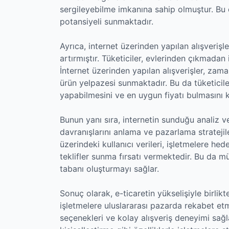
sergileyebilme imkanına sahip olmuştur. Bu 
potansiyeli sunmaktadır.
Ayrıca, internet üzerinden yapılan alışverişle
artırmıştır. Tüketiciler, evlerinden çıkmadan 
İnternet üzerinden yapılan alışverişler, zama
ürün yelpazesi sunmaktadır. Bu da tüketicile
yapabilmesini ve en uygun fiyatı bulmasını k
Bunun yanı sıra, internetin sunduğu analiz ve
davranışlarını anlama ve pazarlama stratejil
üzerindeki kullanıcı verileri, işletmelere hede
teklifler sunma fırsatı vermektedir. Bu da m
tabanı oluşturmayı sağlar.
Sonuç olarak, e-ticaretin yükselişiyle birlikt
işletmelere uluslararası pazarda rekabet et
seçenekleri ve kolay alışveriş deneyimi sağ