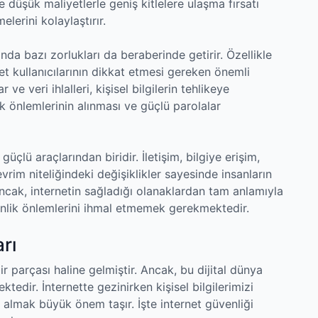
e düşük maliyetlerle geniş kitlelere ulaşma fırsatı
lerini kolaylaştırır.
nda bazı zorlukları da beraberinde getirir. Özellikle
net kullanıcılarının dikkat etmesi gereken önemli
 ve veri ihlalleri, kişisel bilgilerin tehlikeye
k önlemlerinin alınması ve güçlü parolalar
üçlü araçlarından biridir. İletişim, bilgiye erişim,
vrim niteliğindeki değişiklikler sayesinde insanların
Ancak, internetin sağladığı olanaklardan tam anlamıyla
enlik önlemlerini ihmal etmemek gerekmektedir.
rı
 parçası haline gelmiştir. Ancak, bu dijital dünya
tedir. İnternette gezinirken kişisel bilgilerimizi
 almak büyük önem taşır. İşte internet güvenliği