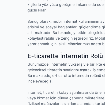
kişilerle yüz yüze görüşme imkanı elde ederiz. 
güçlü kılar.
Sonuç olarak, mobil internet kullanımının avan
erişimi ve sosyal bağlantıları güçlendirme g
artırmaktadır. Bu teknolojiyi etkin bir şekil
kolaylaştırabilir ve zenginleştirebiliriz. Mob
yararlanmak için, akıllı cihazlarımızı adeta 
E-ticarette İnternetin Rolü
Günümüzde, internetin yükselişiyle birlikte e
geleneksel ticaretin sınırlarını aşarak işletm
Bu makalede, e-ticarette internetin rolünü 
inceleyeceğiz.
İnternet, ticaretin kolaylaştırılmasında öneml
veya hizmet için dünya çapında müşterilere
fiziksel mağazaların sınırlamalarından kurtu