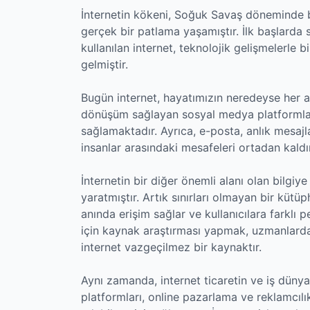
İnternetin kökeni, Soğuk Savaş döneminde ba
gerçek bir patlama yaşamıştır. İlk başlarda
kullanılan internet, teknolojik gelişmelerle bi
gelmiştir.
Bugün internet, hayatımızın neredeyse her a
dönüşüm sağlayan sosyal medya platformları
sağlamaktadır. Ayrıca, e-posta, anlık mesajl
insanlar arasındaki mesafeleri ortadan kaldı
İnternetin bir diğer önemli alanı olan bilgi
yaratmıştır. Artık sınırları olmayan bir kütü
anında erişim sağlar ve kullanıcılara farklı 
için kaynak araştırması yapmak, uzmanlard
internet vazgeçilmez bir kaynaktır.
Aynı zamanda, internet ticaretin ve iş dünyas
platformları, online pazarlama ve reklamcılı