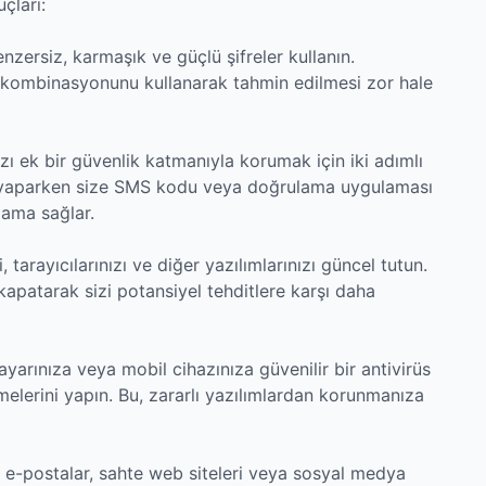
çları:
enzersiz, karmaşık ve güçlü şifreler kullanın.
rin kombinasyonunu kullanarak tahmin edilmesi zor hale
ızı ek bir güvenlik katmanıyla korumak için iki adımlı
iş yaparken size SMS kodu veya doğrulama uygulaması
lama sağlar.
, tarayıcılarınızı ve diğer yazılımlarınızı güncel tutun.
 kapatarak sizi potansiyel tehditlere karşı daha
isayarınıza veya mobil cihazınıza güvenilir bir antivirüs
melerini yapın. Bu, zararlı yazılımlardan korunmanıza
li e-postalar, sahte web siteleri veya sosyal medya