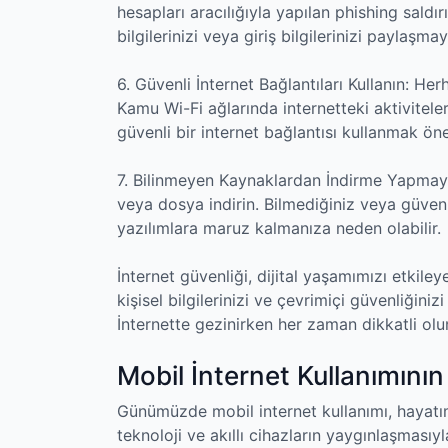
hesapları aracılığıyla yapılan phishing saldır
bilgilerinizi veya giriş bilgilerinizi paylaşmay
6. Güvenli İnternet Bağlantıları Kullanın: Her
Kamu Wi-Fi ağlarında internetteki aktivitele
güvenli bir internet bağlantısı kullanmak öne
7. Bilinmeyen Kaynaklardan İndirme Yapmayı
veya dosya indirin. Bilmediğiniz veya güve
yazılımlara maruz kalmanıza neden olabilir.
İnternet güvenliği, dijital yaşamımızı etkileye
kişisel bilgilerinizi ve çevrimiçi güvenliğini
İnternette gezinirken her zaman dikkatli olu
Mobil İnternet Kullanımının
Günümüzde mobil internet kullanımı, hayatımı
teknoloji ve akıllı cihazların yaygınlaşmasıyl