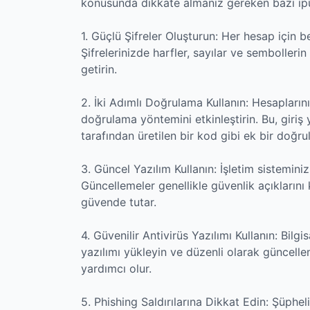
konusunda dikkate almanız gereken bazı ipu
1. Güçlü Şifreler Oluşturun: Her hesap için b
Şifrelerinizde harfler, sayılar ve sembolle
getirin.
2. İki Adımlı Doğrulama Kullanın: Hesapların
doğrulama yöntemini etkinleştirin. Bu, gir
tarafından üretilen bir kod gibi ek bir doğru
3. Güncel Yazılım Kullanın: İşletim sisteminizi
Güncellemeler genellikle güvenlik açıklarını
güvende tutar.
4. Güvenilir Antivirüs Yazılımı Kullanın: Bilg
yazılımı yükleyin ve düzenli olarak güncelle
yardımcı olur.
5. Phishing Saldırılarına Dikkat Edin: Şüphe