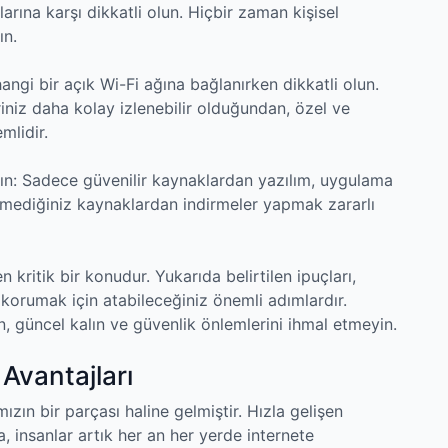
ılarına karşı dikkatli olun. Hiçbir zaman kişisel
ın.
hangi bir açık Wi-Fi ağına bağlanırken dikkatli olun.
riniz daha kolay izlenebilir olduğundan, özel ve
mlidir.
n: Sadece güvenilir kaynaklardan yazılım, uygulama
nmediğiniz kaynaklardan indirmeler yapmak zararlı
n kritik bir konudur. Yukarıda belirtilen ipuçları,
zi korumak için atabileceğiniz önemli adımlardır.
n, güncel kalın ve güvenlik önlemlerini ihmal etmeyin.
 Avantajları
zın bir parçası haline gelmiştir. Hızla gelişen
a, insanlar artık her an her yerde internete