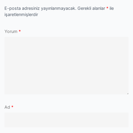
E-posta adresiniz yayınlanmayacak.
Gerekli alanlar
*
ile
işaretlenmişlerdir
Yorum
*
Ad
*