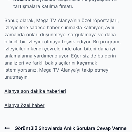
tartışmalara katılma fırsatı.
Sonuç olarak, Mega TV Alanya’nın özel röportajları,
izleyicilere sadece haber sunmakla kalmıyor; aynı
zamanda onları düşünmeye, sorgulamaya ve daha
bilinçli bir izleyici olmaya teşvik ediyor. Bu program,
izleyicilerin kendi çevrelerinde olan biteni daha iyi
anlamalarına yardımcı oluyor. Eğer siz de bu derin
analizleri ve farklı bakış açılarını kaçırmak
istemiyorsanız, Mega TV Alanya’yı takip etmeyi
unutmayın!
Alanya son dakika haberleri
Alanya özel haber
Post
Previous
Görüntülü Showlarda Anlık Sorulara Cevap Verme