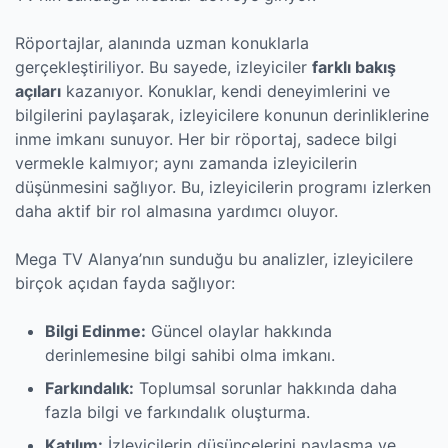
Röportajlar, alanında uzman konuklarla
gerçekleştiriliyor. Bu sayede, izleyiciler
farklı bakış
açıları
kazanıyor. Konuklar, kendi deneyimlerini ve
bilgilerini paylaşarak, izleyicilere konunun derinliklerine
inme imkanı sunuyor. Her bir röportaj, sadece bilgi
vermekle kalmıyor; aynı zamanda izleyicilerin
düşünmesini sağlıyor. Bu, izleyicilerin programı izlerken
daha aktif bir rol almasına yardımcı oluyor.
Mega TV Alanya’nın sunduğu bu analizler, izleyicilere
birçok açıdan fayda sağlıyor:
Bilgi Edinme:
Güncel olaylar hakkında
derinlemesine bilgi sahibi olma imkanı.
Farkındalık:
Toplumsal sorunlar hakkında daha
fazla bilgi ve farkındalık oluşturma.
Katılım:
İzleyicilerin düşüncelerini paylaşma ve