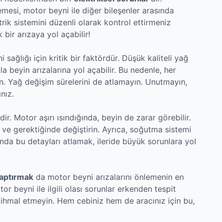
mesi, motor beyni ile diğer bileşenler arasında
ktrik sistemini düzenli olarak kontrol ettirmeniz
bir arızaya yol açabilir!
sağlığı için kritik bir faktördür. Düşük kaliteli yağ
 beyin arızalarına yol açabilir. Bu nedenle, her
n. Yağ değişim sürelerini de atlamayın. Unutmayın,
nız.
‘dir. Motor aşırı ısındığında, beyin de zarar görebilir.
 ve gerektiğinde değiştirin. Ayrıca, soğutma sistemi
nda bu detayları atlamak, ileride büyük sorunlara yol
aptırmak
da motor beyni arızalarını önlemenin en
tor beyni ile ilgili olası sorunlar erkenden tespit
a ihmal etmeyin. Hem cebiniz hem de aracınız için bu,