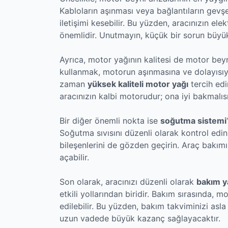
Kabloların aşınması veya bağlantıların gevşe
iletişimi kesebilir. Bu yüzden, aracınızın ele
önemlidir. Unutmayın, küçük bir sorun büyük 
Ayrıca, motor yağının kalitesi de motor beyni 
kullanmak, motorun aşınmasına ve dolayısıyla
zaman
yüksek kaliteli motor yağı
tercih edi
aracınızın kalbi motorudur; ona iyi bakmalısı
Bir diğer önemli nokta ise
soğutma sistemi
Soğutma sıvısını düzenli olarak kontrol edin
bileşenlerini de gözden geçirin. Araç bakımı
açabilir.
Son olarak, aracınızı düzenli olarak
bakım y
etkili yollarından biridir. Bakım sırasında, mo
edilebilir. Bu yüzden, bakım takviminizi asl
uzun vadede büyük kazanç sağlayacaktır.