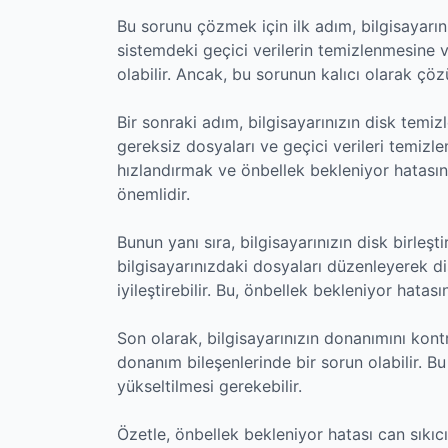
Bu sorunu çözmek için ilk adım, bilgisayarı
sistemdeki geçici verilerin temizlenmesine v
olabilir. Ancak, bu sorunun kalıcı olarak çö
Bir sonraki adım, bilgisayarınızın disk temiz
gereksiz dosyaları ve geçici verileri temizleme
hızlandırmak ve önbellek bekleniyor hatası
önemlidir.
Bunun yanı sıra, bilgisayarınızın disk birleşti
bilgisayarınızdaki dosyaları düzenleyerek dis
iyileştirebilir. Bu, önbellek bekleniyor hatasın
Son olarak, bilgisayarınızın donanımını kont
donanım bileşenlerinde bir sorun olabilir. 
yükseltilmesi gerekebilir.
Özetle, önbellek bekleniyor hatası can sıkıcı