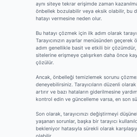
aynı siteye tekrar erişimde zaman kazanılma
önbellek bozulabilir veya eksik olabilir, bu 
hatayı vermesine neden olur.
Bu hatayı çözmek için ilk adım olarak tarayı
Tarayıcınızın ayarlar menüsünden geçerek ön
adım genellikle basit ve etkili bir çözümdür
sitelerine erişmeye çalışırken daha önce kay
çözülür.
Ancak, önbelleği temizlemek sorunu çözmezs
deneyebilirsiniz. Tarayıcıların düzenli olara
artırır ve bazı hataların giderilmesine yardım
kontrol edin ve güncelleme varsa, en son sü
Son olarak, tarayıcınızı değiştirmeyi düşünebi
yaşanan sorunlar, başka bir tarayıcı kullanıl
bekleniyor hatasıyla sürekli olarak karşılaşı
olabilir.