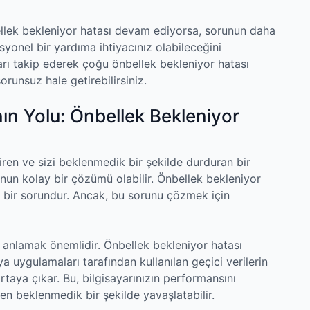
llek bekleniyor hatası devam ediyorsa, sorunun daha
syonel bir yardıma ihtiyacınız olabileceğini
arı takip ederek çoğu önbellek bekleniyor hatası
orunsuz hale getirebilirsiniz.
nın Yolu: Önbellek Bekleniyor
iren ve sizi beklenmedik bir şekilde durduran bir
un kolay bir çözümü olabilir. Önbellek bekleniyor
gın bir sorundur. Ancak, bu sorunu çözmek için
ı anlamak önemlidir. Önbellek bekleniyor hatası
eya uygulamaları tarafından kullanılan geçici verilerin
aya çıkar. Bu, bilgisayarınızın performansını
rken beklenmedik bir şekilde yavaşlatabilir.