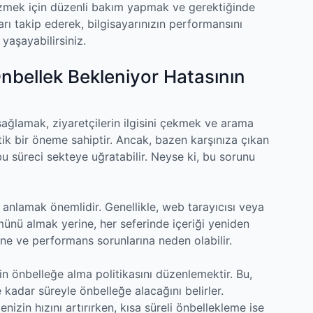
çözmek için düzenli bakım yapmak ve gerektiğinde
rı takip ederek, bilgisayarınızın performansını
 yaşayabilirsiniz.
nbellek Bekleniyor Hatasının
 sağlamak, ziyaretçilerin ilgisini çekmek ve arama
itik bir öneme sahiptir. Ancak, bazen karşınıza çıkan
bu süreci sekteye uğratabilir. Neyse ki, bu sorunu
 anlamak önemlidir. Genellikle, web tarayıcısı veya
münü almak yerine, her seferinde içeriği yeniden
ine ve performans sorunlarına neden olabilir.
n önbelleğe alma politikasını düzenlemektir. Bu,
 kadar süreyle önbelleğe alacağını belirler.
nizin hızını artırırken, kısa süreli önbellekleme ise