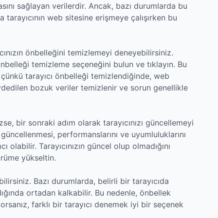
sını sağlayan verilerdir. Ancak, bazı durumlarda bu
da tarayıcının web sitesine erişmeye çalışırken bu
cınızın önbelleğini temizlemeyi deneyebilirsiniz.
belleği temizleme seçeneğini bulun ve tıklayın. Bu
, çünkü tarayıcı önbelleği temizlendiğinde, web
dedilen bozuk veriler temizlenir ve sorun genellikle
e, bir sonraki adım olarak tarayıcınızı güncellemeyi
k güncellenmesi, performanslarını ve uyumluluklarını
cı olabilir. Tarayıcınızın güncel olup olmadığını
rüme yükseltin.
lirsiniz. Bazı durumlarda, belirli bir tarayıcıda
dığında ortadan kalkabilir. Bu nedenle, önbellek
yorsanız, farklı bir tarayıcı denemek iyi bir seçenek