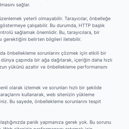
lmasını sağlar.
üzenlemek yeterli olmayabilir. Tarayıcılar, önbelleğe
i göstermeye çalışabilir. Bu durumda, HTTP başlık
ontrolü sağlamak önemlidir. Bu, tarayıcılara, bir
erektiğini belirten bilgileri iletebilir.
da önbellekleme sorunlarını çözmek için etkili bir
i dünya çapında bir ağa dağıtarak, içeriğin daha hızlı
uzun yükünü azaltır ve önbellekleme performansını
li olarak izlemek ve sorunları hızlı bir şekilde
 araçlarını kullanarak, web sitenizin yükleme
iniz. Bu sayede, önbellekleme sorunlarını tespit
şılaştığınızda panik yapmanıza gerek yok. Bu sorunu
 Web sitenizin performansını artırmak için