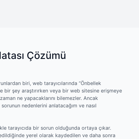
Hatası Çözümü
sorunlardan biri, web tarayıcılarında “Önbellek
le bir şey araştırırken veya bir web sitesine erişmeye
u zaman ne yapacaklarını bilemezler. Ancak
sorunun nedenlerini anlatacağım ve nasıl
ikle tarayıcıda bir sorun olduğunda ortaya çıkar.
t edildiğinde yerel olarak kaydedilen ve daha sonra