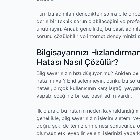
Tüm bu adımları denedikten sonra bile önbe
derin bir teknik sorun olabileceğini ve profe
unutmayın. Ancak genellikle, bu basit adıml
sorunu çözülebilir ve internet deneyiminizi s
Bilgisayarınızı Hızlandırma
Hatası Nasıl Çözülür?
Bilgisayarınızın hızı düşüyor mu? Aniden bel
hata mı var? Endişelenmeyin, çünkü bu sorun
hatası, birçok kullanıcının karşılaştığı yay
yapabileceğiniz birkaç basit adım vardır.
İlk olarak, bu hatanın neden kaynaklandığın
genellikle, bilgisayarınızın işletim sistemi v
doğru şekilde temizlenmemesi sonucunda ort
olumsuz etkileyebilir ve sizi işlerinizi yapa