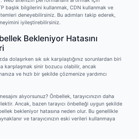
P başlık bilgilerini kullanmak, CDN kullanmak ve
emleri deneyebilirsiniz. Bu adımları takip ederek,
eyimini iyileştirebilirsiniz.
nbellek Bekleniyor Hatasını
i
ızda dolaşırken sık sık karşılaştığınız sorunlardan biri
la karşılaşmak sinir bozucu olabilir, ancak
anıza ve hızlı bir şekilde çözmenize yardımcı
esajını alıyorsunuz? Önbellek, tarayıcınızın daha
llektir. Ancak, bazen tarayıcı önbelleği uygun şekilde
llek bekleniyor hatasına neden olur. Bu genellikle
ynaklanır ve tarayıcınızın eski verileri kullanmaya