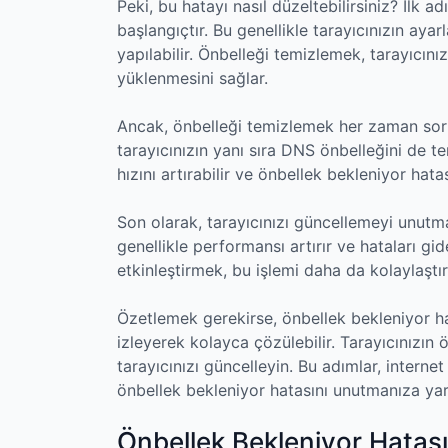
Peki, bu hatayı nasıl düzeltebilirsiniz? İlk a
başlangıçtır. Bu genellikle tarayıcınızın aya
yapılabilir. Önbelleği temizlemek, tarayıcını
yüklenmesini sağlar.
Ancak, önbelleği temizlemek her zaman soru
tarayıcınızın yanı sıra DNS önbelleğini de te
hızını artırabilir ve önbellek bekleniyor hata
Son olarak, tarayıcınızı güncellemeyi unutm
genellikle performansı artırır ve hataları gi
etkinleştirmek, bu işlemi daha da kolaylaştırı
Özetlemek gerekirse, önbellek bekleniyor hat
izleyerek kolayca çözülebilir. Tarayıcınızın
tarayıcınızı güncelleyin. Bu adımlar, intern
önbellek bekleniyor hatasını unutmanıza yar
Önbellek Bekleniyor Hatası