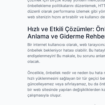
önbellekleme politikalarını düzenlemek, HTT
düzenli olarak performansı izlemek gibi yönt
web sitenizin hızını artırabilir ve kullanıcı den
Hızlı ve Etkili Çözümler: Ö
Anlama ve Giderme Rehber
Bir internet kullanıcısı olarak, web tarayıcın
önbellek bekleniyor hatası olabilir. Bu hatay
endişelenmeyin! Bu makale, bu sorunu anlam
olacak.
Öncelikle, önbellek nedir ve neden bu hata m
hızlı yüklenmesini sağlayan bir tür geçici be
güncelleyemez veya sıfırlayamaz, bu da önbe
bir web sitesinde yapılan değişikliklerden ka
çalışmasıyla oluşur.