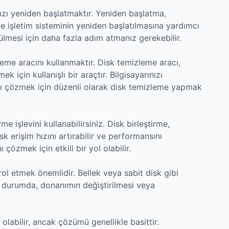
nızı yeniden başlatmaktır. Yeniden başlatma,
e işletim sisteminin yeniden başlatılmasına yardımcı
zülmesi için daha fazla adım atmanız gerekebilir.
leme aracını kullanmaktır. Disk temizleme aracı,
k için kullanışlı bir araçtır. Bilgisayarınızı
nı çözmek için düzenli olarak disk temizleme yapmak
rme işlevini kullanabilirsiniz. Disk birleştirme,
k erişim hızını artırabilir ve performansını
ı çözmek için etkili bir yol olabilir.
rol etmek önemlidir. Bellek veya sabit disk gibi
Bu durumda, donanımın değiştirilmesi veya
 olabilir, ancak çözümü genellikle basittir.