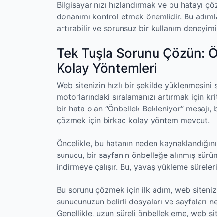
Bilgisayarınızı hızlandırmak ve bu hatayı 
donanımı kontrol etmek önemlidir. Bu adımla
artırabilir ve sorunsuz bir kullanım deneyimi
Tek Tuşla Sorunu Çözün: Ö
Kolay Yöntemleri
Web sitenizin hızlı bir şekilde yüklenmesini
motorlarındaki sıralamanızı artırmak için kr
bir hata olan “Önbellek Bekleniyor” mesajı, 
çözmek için birkaç kolay yöntem mevcut.
Öncelikle, bu hatanın neden kaynaklandığını
sunucu, bir sayfanın önbelleğe alınmış sürü
indirmeye çalışır. Bu, yavaş yükleme süreler
Bu sorunu çözmek için ilk adım, web sitenizi
sunucunuzun belirli dosyaları ve sayfaları ne
Genellikle, uzun süreli önbellekleme, web site