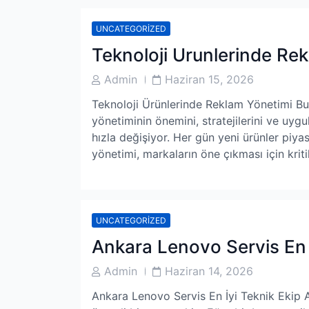
UNCATEGORIZED
Teknoloji Urunlerinde Re
Post
Post
Admin
Haziran 15, 2026
Author
Date
Teknoloji Ürünlerinde Reklam Yönetimi Bu 
yönetiminin önemini, stratejilerini ve uyg
hızla değişiyor. Her gün yeni ürünler piy
yönetimi, markaların öne çıkması için kriti
UNCATEGORIZED
Ankara Lenovo Servis En 
Post
Post
Admin
Haziran 14, 2026
Author
Date
Ankara Lenovo Servis En İyi Teknik Ekip A