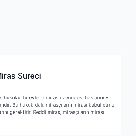
iras Sureci
hukuku, bireylerin miras üzerindeki haklarını ve
ndır. Bu hukuk dalı, mirasçıların mirası kabul etme
nı gerektirir. Reddi miras, mirasçıların mirası