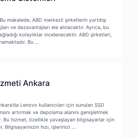
 Bu makalede, ABD merkezli şirketlerin yurtdışı
ları ve dezavantajları ele alınacaktır. Ayrıca, bu
sağladığı kolaylıklar incelenecektir. ABD şirketleri,
ynamaktadır. Bu …
zmeti Ankara
ara’da Lenovo kullanıcıları için sunulan SSD
ansını artırmak ve depolama alanını genişletmek
 Bu hizmet, özellikle yavaşlayan bilgisayarlar için
 Bilgisayarınızın hızı, işlerinizi …