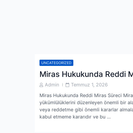
UNCATEGORIZED
Miras Hukukunda Reddi M
Post
Post
Admin
Temmuz 1, 2026
Author
Date
Miras Hukukunda Reddi Miras Süreci Miras 
yükümlülüklerini düzenleyen önemli bir ala
veya reddetme gibi önemli kararlar almaları
kabul etmeme kararıdır ve bu …