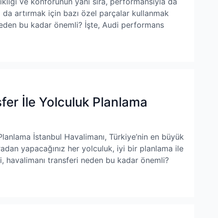
ıklığı ve konforunun yanı sıra, performansıyla da
 da artırmak için bazı özel parçalar kullanmak
eden bu kadar önemli? İşte, Audi performans
fer İle Yolculuk Planlama
 Planlama İstanbul Havalimanı, Türkiye’nin en büyük
adan yapacağınız her yolculuk, iyi bir planlama ile
eki, havalimanı transferi neden bu kadar önemli?