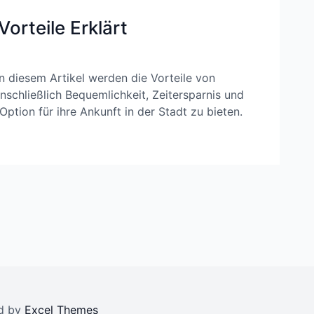
Vorteile Erklärt
 In diesem Artikel werden die Vorteile von
einschließlich Bequemlichkeit, Zeitersparnis und
ption für ihre Ankunft in der Stadt zu bieten.
ed by
Excel Themes