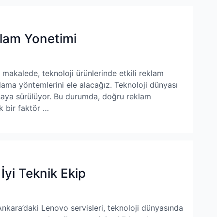
klam Yonetimi
makalede, teknoloji ürünlerinde etkili reklam
ulama yöntemlerini ele alacağız. Teknoloji dünyası
asaya sürülüyor. Bu durumda, doğru reklam
k bir faktör …
İyi Teknik Ekip
nkara’daki Lenovo servisleri, teknoloji dünyasında