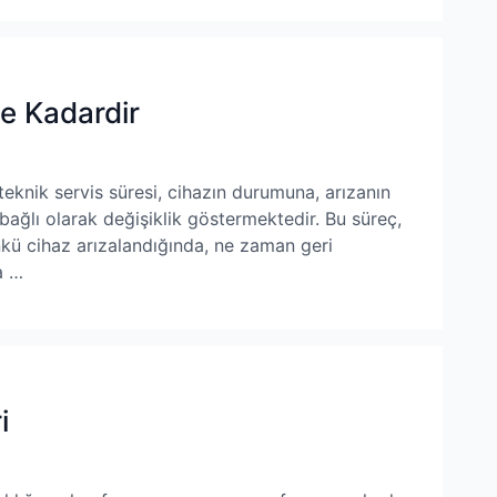
e Kadardir
eknik servis süresi, cihazın durumuna, arızanın
ağlı olarak değişiklik göstermektedir. Bu süreç,
ünkü cihaz arızalandığında, ne zaman geri
a …
i