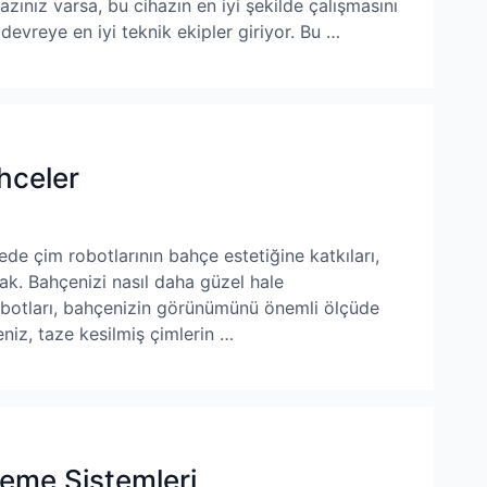
zınız varsa, bu cihazın en iyi şekilde çalışmasını
devreye en iyi teknik ekipler giriyor. Bu …
hceler
de çim robotlarının bahçe estetiğine katkıları,
cak. Bahçenizi nasıl daha güzel hale
robotları, bahçenizin görünümünü önemli ölçüde
eniz, taze kesilmiş çimlerin …
deme Sistemleri