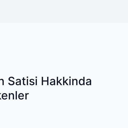
n Satisi Hakkinda
kenler