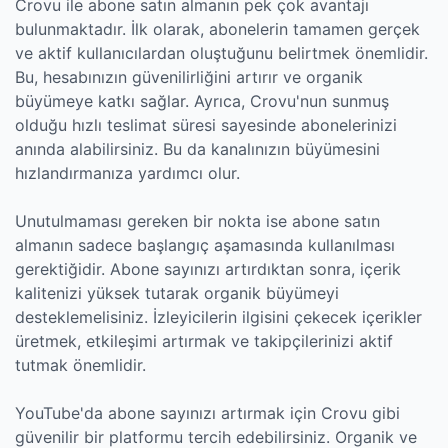
Crovu ile abone satın almanın pek çok avantajı
bulunmaktadır. İlk olarak, abonelerin tamamen gerçek
ve aktif kullanıcılardan oluştuğunu belirtmek önemlidir.
Bu, hesabınızın güvenilirliğini artırır ve organik
büyümeye katkı sağlar. Ayrıca, Crovu'nun sunmuş
olduğu hızlı teslimat süresi sayesinde abonelerinizi
anında alabilirsiniz. Bu da kanalınızın büyümesini
hızlandırmanıza yardımcı olur.
Unutulmaması gereken bir nokta ise abone satın
almanın sadece başlangıç aşamasında kullanılması
gerektiğidir. Abone sayınızı artırdıktan sonra, içerik
kalitenizi yüksek tutarak organik büyümeyi
desteklemelisiniz. İzleyicilerin ilgisini çekecek içerikler
üretmek, etkileşimi artırmak ve takipçilerinizi aktif
tutmak önemlidir.
YouTube'da abone sayınızı artırmak için Crovu gibi
güvenilir bir platformu tercih edebilirsiniz. Organik ve