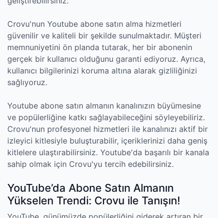
geliştirebilirsiniz.
Crovu'nun Youtube abone satın alma hizmetleri
güvenilir ve kaliteli bir şekilde sunulmaktadır. Müşteri
memnuniyetini ön planda tutarak, her bir abonenin
gerçek bir kullanıcı olduğunu garanti ediyoruz. Ayrıca,
kullanıcı bilgilerinizi koruma altına alarak gizliliğinizi
sağlıyoruz.
Youtube abone satın almanın kanalınızın büyümesine
ve popülerliğine katkı sağlayabileceğini söyleyebiliriz.
Crovu'nun profesyonel hizmetleri ile kanalınızı aktif bir
izleyici kitlesiyle buluşturabilir, içeriklerinizi daha geniş
kitlelere ulaştırabilirsiniz. Youtube'da başarılı bir kanala
sahip olmak için Crovu'yu tercih edebilirsiniz.
YouTube’da Abone Satın Almanın
Yükselen Trendi: Crovu ile Tanışın!
YouTube, günümüzde popülerliğini giderek artıran bir