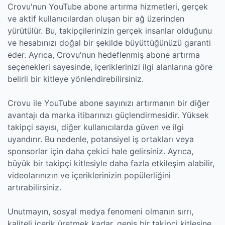
Crovu'nun YouTube abone artırma hizmetleri, gerçek
ve aktif kullanıcılardan oluşan bir ağ üzerinden
yürütülür. Bu, takipçilerinizin gerçek insanlar olduğunu
ve hesabınızı doğal bir şekilde büyüttüğünüzü garanti
eder. Ayrıca, Crovu'nun hedeflenmiş abone artırma
seçenekleri sayesinde, içeriklerinizi ilgi alanlarına göre
belirli bir kitleye yönlendirebilirsiniz.
Crovu ile YouTube abone sayınızı artırmanın bir diğer
avantajı da marka itibarınızı güçlendirmesidir. Yüksek
takipçi sayısı, diğer kullanıcılarda güven ve ilgi
uyandırır. Bu nedenle, potansiyel iş ortakları veya
sponsorlar için daha çekici hale gelirsiniz. Ayrıca,
büyük bir takipçi kitlesiyle daha fazla etkileşim alabilir,
videolarınızın ve içeriklerinizin popülerliğini
artırabilirsiniz.
Unutmayın, sosyal medya fenomeni olmanın sırrı,
kaliteli içerik üretmek kadar, geniş bir takipçi kitlesine