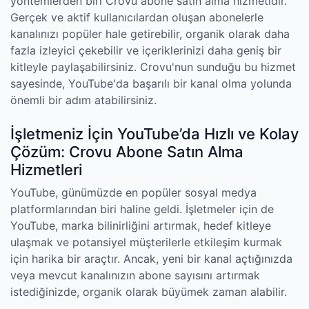
yöntemlerden biri Crovu abone satın alma hizmetidir.
Gerçek ve aktif kullanıcılardan oluşan abonelerle
kanalınızı popüler hale getirebilir, organik olarak daha
fazla izleyici çekebilir ve içeriklerinizi daha geniş bir
kitleyle paylaşabilirsiniz. Crovu'nun sunduğu bu hizmet
sayesinde, YouTube'da başarılı bir kanal olma yolunda
önemli bir adım atabilirsiniz.
İşletmeniz İçin YouTube’da Hızlı ve Kolay
Çözüm: Crovu Abone Satın Alma
Hizmetleri
YouTube, günümüzde en popüler sosyal medya
platformlarından biri haline geldi. İşletmeler için de
YouTube, marka bilinirliğini artırmak, hedef kitleye
ulaşmak ve potansiyel müşterilerle etkileşim kurmak
için harika bir araçtır. Ancak, yeni bir kanal açtığınızda
veya mevcut kanalınızın abone sayısını artırmak
istediğinizde, organik olarak büyümek zaman alabilir.