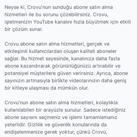
Neyse ki, Crovu'nun sunduğu abone satın alma
hizmetleri ile bu sorunu çözebilirsiniz. Crovu,
işletmenizin YouTube kanalını hızla büyütmek için etkili
bir çözüm sunar.
Crovu abone satın alma hizmetleri, gerçek ve
etkileşimli kullanıcılardan oluşan kaliteli aboneler
sağlar. Bu hizmet sayesinde, kanalınıza daha fazla
abone kazandırarak görünürlüğünüzü artırabilir ve
potansiyel müşterilere güven verirsiniz. Ayrıca, abone
sayınızın artmasıyla birlikte videolarınızın daha geniş
bir kitleye ulaşması da mümkün olur.
Crovu'nun abone satın alma hizmetleri, kolaylıkla
kullanılabilen bir arayüzle sunulur. Sadece istediğiniz
abone sayısını seçmeniz ve işlemi tamamlamanız
yeterlidir. Gizlilik ve güvenlik konularında da
endişelenmenize gerek yoktur, çünkü Crovu,