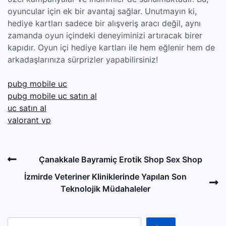
oyuncular için ek bir avantaj sağlar. Unutmayın ki,
hediye kartları sadece bir alışveriş aracı değil, aynı
zamanda oyun içindeki deneyiminizi artıracak birer
kapıdır. Oyun içi hediye kartları ile hem eğlenir hem de
arkadaşlarınıza sürprizler yapabilirsiniz!
pubg mobile uc
pubg mobile uc satın al
uc satın al
valorant vp
Post
Previous
Çanakkale Bayramiç Erotik Shop Sex Shop
navigation
Post
N
İzmirde Veteriner Kliniklerinde Yapılan Son
P
Teknolojik Müdahaleler