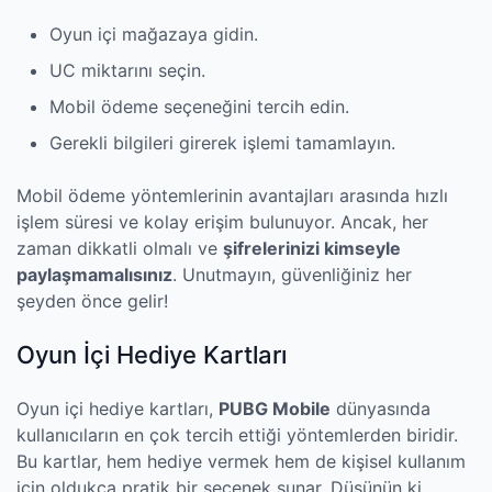
Oyun içi mağazaya gidin.
UC miktarını seçin.
Mobil ödeme seçeneğini tercih edin.
Gerekli bilgileri girerek işlemi tamamlayın.
Mobil ödeme yöntemlerinin avantajları arasında hızlı
işlem süresi ve kolay erişim bulunuyor. Ancak, her
zaman dikkatli olmalı ve
şifrelerinizi kimseyle
paylaşmamalısınız
. Unutmayın, güvenliğiniz her
şeyden önce gelir!
Oyun İçi Hediye Kartları
Oyun içi hediye kartları,
PUBG Mobile
dünyasında
kullanıcıların en çok tercih ettiği yöntemlerden biridir.
Bu kartlar, hem hediye vermek hem de kişisel kullanım
için oldukça pratik bir seçenek sunar. Düşünün ki,