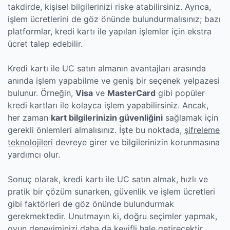
takdirde, kişisel bilgilerinizi riske atabilirsiniz. Ayrıca,
işlem ücretlerini de göz önünde bulundurmalısınız; bazı
platformlar, kredi kartı ile yapılan işlemler için ekstra
ücret talep edebilir.
Kredi kartı ile UC satın almanın avantajları arasında
anında işlem yapabilme ve geniş bir seçenek yelpazesi
bulunur. Örneğin,
Visa
ve
MasterCard
gibi popüler
kredi kartları ile kolayca işlem yapabilirsiniz. Ancak,
her zaman
kart bilgilerinizin güvenliğini
sağlamak için
gerekli önlemleri almalısınız. İşte bu noktada,
şifreleme
teknolojileri
devreye girer ve bilgilerinizin korunmasına
yardımcı olur.
Sonuç olarak, kredi kartı ile UC satın almak, hızlı ve
pratik bir çözüm sunarken, güvenlik ve işlem ücretleri
gibi faktörleri de göz önünde bulundurmak
gerekmektedir. Unutmayın ki, doğru seçimler yapmak,
oyun deneyiminizi daha da keyifli hale getirecektir.