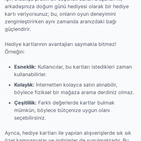
arkadaşınıza doğum günü hediyesi olarak bir hediye
kartı veriyorsunuz; bu, onların oyun deneyimini
zenginleştirirken aynı zamanda aranızdaki bağı
güçlendirir.
Hediye kartlarının avantajları saymakla bitmez!
Örneğin:
Esneklik:
Kullanıcılar, bu kartları istedikleri zaman
kullanabilirler.
Kolaylık:
İnternetten kolayca satın alınabilir,
böylece fiziksel bir mağaza arama derdiniz olmaz.
Çeşitlilik:
Farklı değerlerde kartlar bulmak
mümkün, böylece bütçenize uygun olanı
seçebilirsiniz.
Ayrıca, hediye kartları ile yapılan alışverişlerde sık sık
özel kampanyalar ve indirimler de sunulmaktadır. Bu,