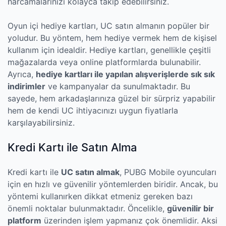
harcamalarınızı kolayca takip edebilirsiniz.
Oyun içi hediye kartları, UC satın almanın popüler bir
yoludur. Bu yöntem, hem hediye vermek hem de kişisel
kullanım için idealdir. Hediye kartları, genellikle çeşitli
mağazalarda veya online platformlarda bulunabilir.
Ayrıca,
hediye kartları ile yapılan alışverişlerde sık sık
indirimler
ve kampanyalar da sunulmaktadır. Bu
sayede, hem arkadaşlarınıza güzel bir sürpriz yapabilir
hem de kendi UC ihtiyacınızı uygun fiyatlarla
karşılayabilirsiniz.
Kredi Kartı ile Satın Alma
Kredi kartı ile
UC satın almak
, PUBG Mobile oyuncuları
için en hızlı ve güvenilir yöntemlerden biridir. Ancak, bu
yöntemi kullanırken dikkat etmeniz gereken bazı
önemli noktalar bulunmaktadır. Öncelikle,
güvenilir bir
platform
üzerinden işlem yapmanız çok önemlidir. Aksi