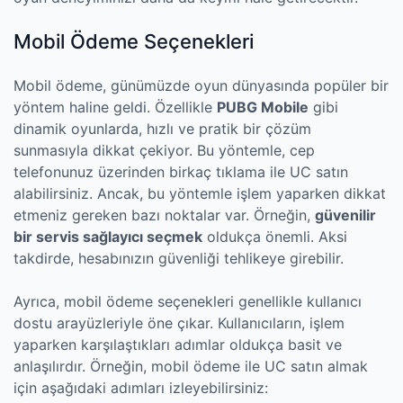
Mobil Ödeme Seçenekleri
Mobil ödeme, günümüzde oyun dünyasında popüler bir
yöntem haline geldi. Özellikle
PUBG Mobile
gibi
dinamik oyunlarda, hızlı ve pratik bir çözüm
sunmasıyla dikkat çekiyor. Bu yöntemle, cep
telefonunuz üzerinden birkaç tıklama ile UC satın
alabilirsiniz. Ancak, bu yöntemle işlem yaparken dikkat
etmeniz gereken bazı noktalar var. Örneğin,
güvenilir
bir servis sağlayıcı seçmek
oldukça önemli. Aksi
takdirde, hesabınızın güvenliği tehlikeye girebilir.
Ayrıca, mobil ödeme seçenekleri genellikle kullanıcı
dostu arayüzleriyle öne çıkar. Kullanıcıların, işlem
yaparken karşılaştıkları adımlar oldukça basit ve
anlaşılırdır. Örneğin, mobil ödeme ile UC satın almak
için aşağıdaki adımları izleyebilirsiniz: