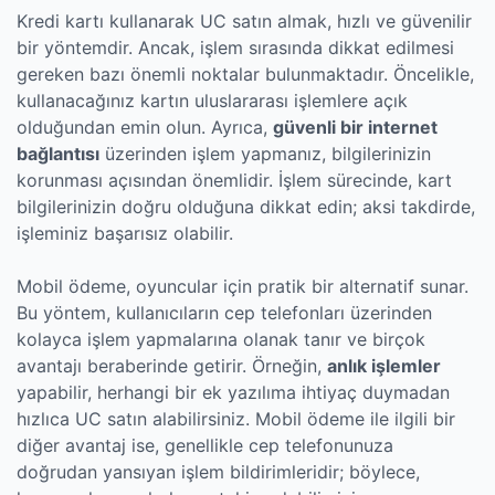
Kredi kartı kullanarak UC satın almak, hızlı ve güvenilir
bir yöntemdir. Ancak, işlem sırasında dikkat edilmesi
gereken bazı önemli noktalar bulunmaktadır. Öncelikle,
kullanacağınız kartın uluslararası işlemlere açık
olduğundan emin olun. Ayrıca,
güvenli bir internet
bağlantısı
üzerinden işlem yapmanız, bilgilerinizin
korunması açısından önemlidir. İşlem sürecinde, kart
bilgilerinizin doğru olduğuna dikkat edin; aksi takdirde,
işleminiz başarısız olabilir.
Mobil ödeme, oyuncular için pratik bir alternatif sunar.
Bu yöntem, kullanıcıların cep telefonları üzerinden
kolayca işlem yapmalarına olanak tanır ve birçok
avantajı beraberinde getirir. Örneğin,
anlık işlemler
yapabilir, herhangi bir ek yazılıma ihtiyaç duymadan
hızlıca UC satın alabilirsiniz. Mobil ödeme ile ilgili bir
diğer avantaj ise, genellikle cep telefonunuza
doğrudan yansıyan işlem bildirimleridir; böylece,