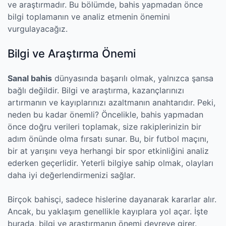
ve araştırmadır. Bu bölümde, bahis yapmadan önce
bilgi toplamanın ve analiz etmenin önemini
vurgulayacağız.
Bilgi ve Araştırma Önemi
Sanal bahis
dünyasında başarılı olmak, yalnızca şansa
bağlı değildir. Bilgi ve araştırma, kazançlarınızı
artırmanın ve kayıplarınızı azaltmanın anahtarıdır. Peki,
neden bu kadar önemli? Öncelikle, bahis yapmadan
önce doğru verileri toplamak, size rakiplerinizin bir
adım önünde olma fırsatı sunar. Bu, bir futbol maçını,
bir at yarışını veya herhangi bir spor etkinliğini analiz
ederken geçerlidir. Yeterli bilgiye sahip olmak, olayları
daha iyi değerlendirmenizi sağlar.
Birçok bahisçi, sadece hislerine dayanarak kararlar alır.
Ancak, bu yaklaşım genellikle kayıplara yol açar. İşte
burada, bilgi ve araştırmanın önemi devreye girer.