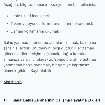
Aşağıda, bilgi toplamanın bazı yollarını bulabilirsiniz:
İstatistikleri incelemek
Takım ve oyuncu form durumlarını takip etmek
Uzman yorumlarını okumak
Bahis yapmadan önce bu adımları izlemek, kazanma
şansınızı artırır. Unutmayın, bilgi güçtür! Her zaman
güncel verilere erişim sağlamak, doğru kararlar
almanıza yardımcı olacaktır. Sonuç olarak, araştırma
yapmadan bahis oynamak, bir gemiye kaptansız
binmek gibidir. Kaybolabilirsiniz!
Marsbahis
Post
Previous
Sanal Bahis Zararlarının Çalışma Hayatına Etkileri