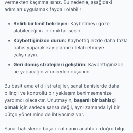
vermekten kaçınmalısınız. Bu nedenle, aşağıdaki
adımları uygulamak faydalı olabilir:
Belirli bir limit belirleyin:
Kaybetmeyi göze
alabileceğiniz bir miktar seçin.
Kaybettiğinizde durun:
Kaybettiğinizde daha fazla
bahis yaparak kayıplarınızı telafi etmeye
çalışmayın.
Geri dönüş stratejileri geliştirin:
Kaybettiğinizde
ne yapacağınızı önceden düşünün.
Bu basit ama etkili stratejiler, sanal bahislerde daha
bilinçli ve kontrollü bir yaklaşım benimsemenize
yardımcı olacaktır. Unutmayın,
başarılı bir bahisçi
olmak
için sadece şansa değil, aynı zamanda iyi bir
bütçe yönetimine de ihtiyacınız var.
Sanal bahislerde başarılı olmanın anahtarı, doğru bilgi