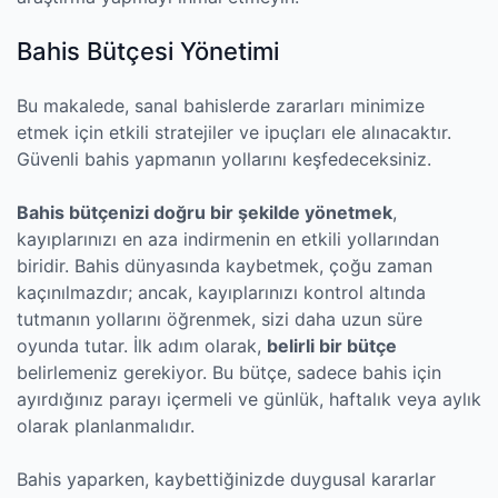
Bahis Bütçesi Yönetimi
Bu makalede, sanal bahislerde zararları minimize
etmek için etkili stratejiler ve ipuçları ele alınacaktır.
Güvenli bahis yapmanın yollarını keşfedeceksiniz.
Bahis bütçenizi doğru bir şekilde yönetmek
,
kayıplarınızı en aza indirmenin en etkili yollarından
biridir. Bahis dünyasında kaybetmek, çoğu zaman
kaçınılmazdır; ancak, kayıplarınızı kontrol altında
tutmanın yollarını öğrenmek, sizi daha uzun süre
oyunda tutar. İlk adım olarak,
belirli bir bütçe
belirlemeniz gerekiyor. Bu bütçe, sadece bahis için
ayırdığınız parayı içermeli ve günlük, haftalık veya aylık
olarak planlanmalıdır.
Bahis yaparken, kaybettiğinizde duygusal kararlar