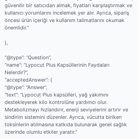
güvenilir bir satıcıdan almak, fiyatları karşılaştırmak ve
kullanıcı yorumlarını incelemek yer alır. Ayrıca, sipariş
öncesi ürün içeriği ve kullanım talimatlarını okumak
önemlidir.”
},
“@type”: “Question”,
“name”: “Lypocut Plus Kapsüllerinin Faydaları
Nelerdir?”,
“acceptedAnswer”: {
“@type”: “Answer”,
“text”: “Lypocut Plus kapsülleri, yağ yakımını
destekleyerek kilo kontrolüne yardımcı olur.
Metabolizmayı hızlandırır, enerji seviyelerini artırır ve
sindirim sistemini düzenler. Ayrıca, vücutta biriken
toksinlerin atılmasına katkıda bulunarak genel sağlık
üzerinde olumlu etkiler yaratır.”