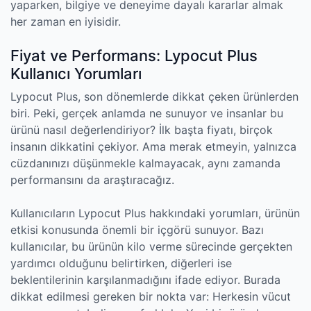
yaparken, bilgiye ve deneyime dayalı kararlar almak
her zaman en iyisidir.
Fiyat ve Performans: Lypocut Plus
Kullanıcı Yorumları
Lypocut Plus, son dönemlerde dikkat çeken ürünlerden
biri. Peki, gerçek anlamda ne sunuyor ve insanlar bu
ürünü nasıl değerlendiriyor? İlk başta fiyatı, birçok
insanın dikkatini çekiyor. Ama merak etmeyin, yalnızca
cüzdanınızı düşünmekle kalmayacak, aynı zamanda
performansını da araştıracağız.
Kullanıcıların Lypocut Plus hakkındaki yorumları, ürünün
etkisi konusunda önemli bir içgörü sunuyor. Bazı
kullanıcılar, bu ürünün kilo verme sürecinde gerçekten
yardımcı olduğunu belirtirken, diğerleri ise
beklentilerinin karşılanmadığını ifade ediyor. Burada
dikkat edilmesi gereken bir nokta var: Herkesin vücut