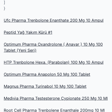
]
}
Ufc Pharma Trenbolone Enanthate 200 Mg 10 Ampul
Peptid Yağ Yakım Kürü #1
Optimum Pharma Oxandrolone ( Anavar ) 10 Mg 100
Tablet (Yeni Seri)
HTP Trenbolone Hexa. (Parabolan) 100 Mg 10 Ampul
Optimum Pharma Anapolon 50 Mg 100 Tablet
Magnus Pharma Turinabol 10 Mg 100 Tablet
Medi̇vi̇a Pharma Testesterone Cypionate 250 Mg 10 Ml
Root Cell Pharma Trenbolene Enanthale 200mg 10 Ml