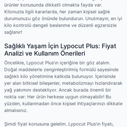
ürünler konusunda dikkatli olmakta fayda var.
Kilonuzla ilgili kararlarda, her zaman kişisel sağlık
durumunuzu göz önünde bulundurun. Unutmayın, en iyi
kilo kontrolü dengeli beslenme ve düzenli egzersizle
sağlanır!
Sağlıklı Yaşam İçin Lypocut Plus: Fiyat
Analizi ve Kullanım Önerileri
Öncelikle, Lypocut Plus’ın içeriğine bir göz atalım.
Doğal maddelerle zenginleştirilmiş formülü sayesinde
sağlıklı kilo yönetimine katkıda bulunuyor. İçerisinde
yer alan bitkisel bileşenler, metabolizmayı hızlandırarak
yağ yakımını destekliyor. Ancak burada önemli bir
nokta var: Her ürün herkese uygun olmayabilir! Bu
yüzden, kullanmadan önce kişisel ihtiyaçlarınızı dikkate
almalısınız.
Şimdi fiyat konusuna gelelim. Lypocut Plus’ın fiyatı,