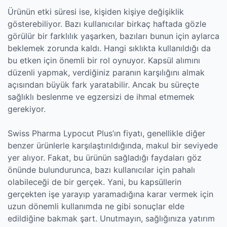
Ürünün etki süresi ise, kişiden kişiye değişiklik
gösterebiliyor. Bazı kullanıcılar birkaç haftada gözle
görülür bir farklılık yaşarken, bazıları bunun için aylarca
beklemek zorunda kaldı. Hangi sıklıkta kullanıldığı da
bu etken için önemli bir rol oynuyor. Kapsül alımını
düzenli yapmak, verdiğiniz paranın karşılığını almak
açısından büyük fark yaratabilir. Ancak bu süreçte
sağlıklı beslenme ve egzersizi de ihmal etmemek
gerekiyor.
Swiss Pharma Lypocut Plus’ın fiyatı, genellikle diğer
benzer ürünlerle karşılaştırıldığında, makul bir seviyede
yer alıyor. Fakat, bu ürünün sağladığı faydaları göz
önünde bulundurunca, bazı kullanıcılar için pahalı
olabileceği de bir gerçek. Yani, bu kapsüllerin
gerçekten işe yarayıp yaramadığına karar vermek için
uzun dönemli kullanımda ne gibi sonuçlar elde
edildiğine bakmak şart. Unutmayın, sağlığınıza yatırım