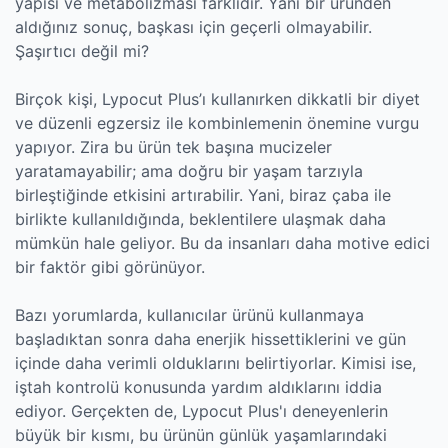
yapısı ve metabolizması farklıdır. Yani bir üründen
aldığınız sonuç, başkası için geçerli olmayabilir.
Şaşırtıcı değil mi?
Birçok kişi, Lypocut Plus’ı kullanırken dikkatli bir diyet
ve düzenli egzersiz ile kombinlemenin önemine vurgu
yapıyor. Zira bu ürün tek başına mucizeler
yaratamayabilir; ama doğru bir yaşam tarzıyla
birleştiğinde etkisini artırabilir. Yani, biraz çaba ile
birlikte kullanıldığında, beklentilere ulaşmak daha
mümkün hale geliyor. Bu da insanları daha motive edici
bir faktör gibi görünüyor.
Bazı yorumlarda, kullanıcılar ürünü kullanmaya
başladıktan sonra daha enerjik hissettiklerini ve gün
içinde daha verimli olduklarını belirtiyorlar. Kimisi ise,
iştah kontrolü konusunda yardım aldıklarını iddia
ediyor. Gerçekten de, Lypocut Plus'ı deneyenlerin
büyük bir kısmı, bu ürünün günlük yaşamlarındaki