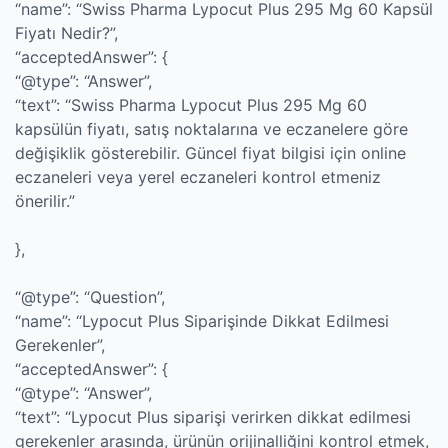
“name”: “Swiss Pharma Lypocut Plus 295 Mg 60 Kapsül
Fiyatı Nedir?”,
“acceptedAnswer”: {
“@type”: “Answer”,
“text”: “Swiss Pharma Lypocut Plus 295 Mg 60
kapsülün fiyatı, satış noktalarına ve eczanelere göre
değişiklik gösterebilir. Güncel fiyat bilgisi için online
eczaneleri veya yerel eczaneleri kontrol etmeniz
önerilir.”
},
“@type”: “Question”,
“name”: “Lypocut Plus Siparişinde Dikkat Edilmesi
Gerekenler”,
“acceptedAnswer”: {
“@type”: “Answer”,
“text”: “Lypocut Plus siparişi verirken dikkat edilmesi
gerekenler arasında, ürünün orijinalliğini kontrol etmek,