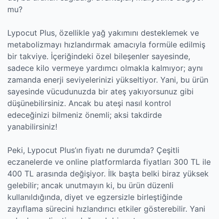
mu?
Lypocut Plus, özellikle yağ yakımını desteklemek ve
metabolizmayı hızlandırmak amacıyla formüle edilmiş
bir takviye. İçeriğindeki özel bileşenler sayesinde,
sadece kilo vermeye yardımcı olmakla kalmıyor; aynı
zamanda enerji seviyelerinizi yükseltiyor. Yani, bu ürün
sayesinde vücudunuzda bir ateş yakıyorsunuz gibi
düşünebilirsiniz. Ancak bu ateşi nasıl kontrol
edeceğinizi bilmeniz önemli; aksi takdirde
yanabilirsiniz!
Peki, Lypocut Plus’ın fiyatı ne durumda? Çeşitli
eczanelerde ve online platformlarda fiyatları 300 TL ile
400 TL arasında değişiyor. İlk başta belki biraz yüksek
gelebilir; ancak unutmayın ki, bu ürün düzenli
kullanıldığında, diyet ve egzersizle birleştiğinde
zayıflama sürecini hızlandırıcı etkiler gösterebilir. Yani