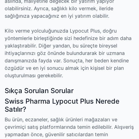
aslında, maliyetine değecek bir yatırım yapıyor
olabilirsiniz. Ayrıca, sağlıklı kilo vermek, ileride
sağlığınıza yapacağınız en iyi yatırım olabilir.
Kilo verme yolculuğunuzda Lypocut Plus, doğru
yöntemlerle birleştiğinde sizi hedefinize bir adım daha
yaklaştırabilir. Diğer yandan, bu süreçte bireysel
ihtiyaçlarınızı göz önünde bulundurarak bir uzmana
danışmanızda fayda var. Sonuçta, her beden kendine
özgüdür ve en iyi sonucu almak için kişisel bir plan
oluşturulması gerekebilir.
Sıkça Sorulan Sorular
Swiss Pharma Lypocut Plus Nerede
Satılır?
Bu ürün, eczaneler, sağlık ürünleri mağazaları ve
çevrimiçi satış platformlarında temin edilebilir. Alışveriş
yapmadan önce, güvenilir satıcılardan temin