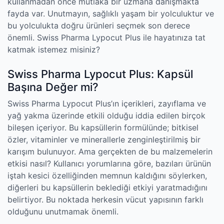
kullanmadan önce mutlaka bir uzmana danışmakta
fayda var. Unutmayın, sağlıklı yaşam bir yolculuktur ve
bu yolculukta doğru ürünleri seçmek son derece
önemli. Swiss Pharma Lypocut Plus ile hayatınıza tat
katmak istemez misiniz?
Swiss Pharma Lypocut Plus: Kapsül
Başına Değer mi?
Swiss Pharma Lypocut Plus’ın içerikleri, zayıflama ve
yağ yakma üzerinde etkili olduğu iddia edilen birçok
bileşen içeriyor. Bu kapsüllerin formülünde; bitkisel
özler, vitaminler ve minerallerle zenginleştirilmiş bir
karışım bulunuyor. Ama gerçekten de bu malzemelerin
etkisi nasıl? Kullanıcı yorumlarına göre, bazıları ürünün
iştah kesici özelliğinden memnun kaldığını söylerken,
diğerleri bu kapsüllerin beklediği etkiyi yaratmadığını
belirtiyor. Bu noktada herkesin vücut yapısının farklı
olduğunu unutmamak önemli.