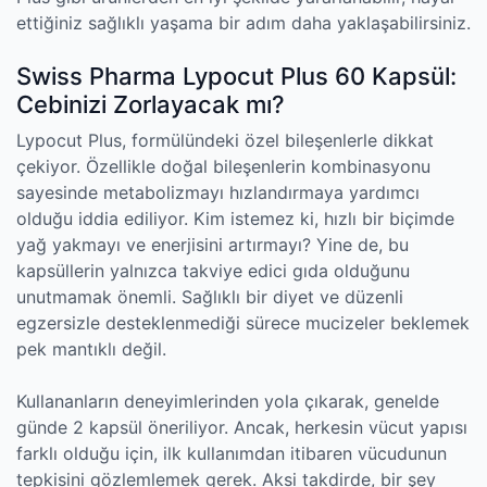
ettiğiniz sağlıklı yaşama bir adım daha yaklaşabilirsiniz.
Swiss Pharma Lypocut Plus 60 Kapsül:
Cebinizi Zorlayacak mı?
Lypocut Plus, formülündeki özel bileşenlerle dikkat
çekiyor. Özellikle doğal bileşenlerin kombinasyonu
sayesinde metabolizmayı hızlandırmaya yardımcı
olduğu iddia ediliyor. Kim istemez ki, hızlı bir biçimde
yağ yakmayı ve enerjisini artırmayı? Yine de, bu
kapsüllerin yalnızca takviye edici gıda olduğunu
unutmamak önemli. Sağlıklı bir diyet ve düzenli
egzersizle desteklenmediği sürece mucizeler beklemek
pek mantıklı değil.
Kullananların deneyimlerinden yola çıkarak, genelde
günde 2 kapsül öneriliyor. Ancak, herkesin vücut yapısı
farklı olduğu için, ilk kullanımdan itibaren vücudunun
tepkisini gözlemlemek gerek. Aksi takdirde, bir şey