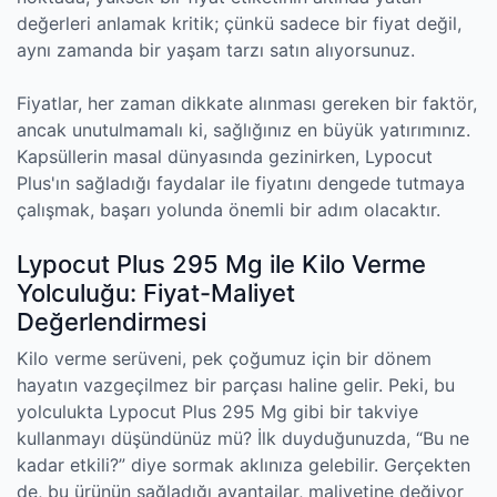
değerleri anlamak kritik; çünkü sadece bir fiyat değil,
aynı zamanda bir yaşam tarzı satın alıyorsunuz.
Fiyatlar, her zaman dikkate alınması gereken bir faktör,
ancak unutulmamalı ki, sağlığınız en büyük yatırımınız.
Kapsüllerin masal dünyasında gezinirken, Lypocut
Plus'ın sağladığı faydalar ile fiyatını dengede tutmaya
çalışmak, başarı yolunda önemli bir adım olacaktır.
Lypocut Plus 295 Mg ile Kilo Verme
Yolculuğu: Fiyat-Maliyet
Değerlendirmesi
Kilo verme serüveni, pek çoğumuz için bir dönem
hayatın vazgeçilmez bir parçası haline gelir. Peki, bu
yolculukta Lypocut Plus 295 Mg gibi bir takviye
kullanmayı düşündünüz mü? İlk duyduğunuzda, “Bu ne
kadar etkili?” diye sormak aklınıza gelebilir. Gerçekten
de, bu ürünün sağladığı avantajlar, maliyetine değiyor