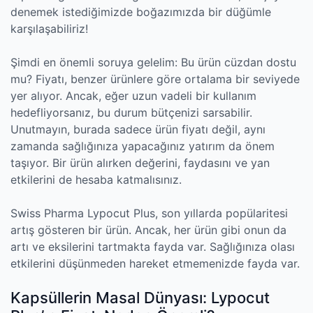
denemek istediğimizde boğazımızda bir düğümle
karşılaşabiliriz!
Şimdi en önemli soruya gelelim: Bu ürün cüzdan dostu
mu? Fiyatı, benzer ürünlere göre ortalama bir seviyede
yer alıyor. Ancak, eğer uzun vadeli bir kullanım
hedefliyorsanız, bu durum bütçenizi sarsabilir.
Unutmayın, burada sadece ürün fiyatı değil, aynı
zamanda sağlığınıza yapacağınız yatırım da önem
taşıyor. Bir ürün alırken değerini, faydasını ve yan
etkilerini de hesaba katmalısınız.
Swiss Pharma Lypocut Plus, son yıllarda popülaritesi
artış gösteren bir ürün. Ancak, her ürün gibi onun da
artı ve eksilerini tartmakta fayda var. Sağlığınıza olası
etkilerini düşünmeden hareket etmemenizde fayda var.
Kapsüllerin Masal Dünyası: Lypocut