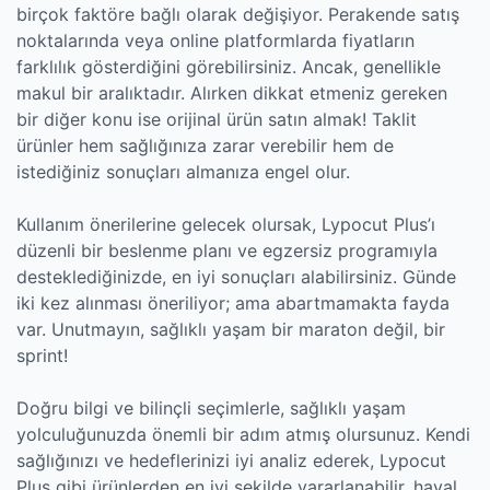
birçok faktöre bağlı olarak değişiyor. Perakende satış
noktalarında veya online platformlarda fiyatların
farklılık gösterdiğini görebilirsiniz. Ancak, genellikle
makul bir aralıktadır. Alırken dikkat etmeniz gereken
bir diğer konu ise orijinal ürün satın almak! Taklit
ürünler hem sağlığınıza zarar verebilir hem de
istediğiniz sonuçları almanıza engel olur.
Kullanım önerilerine gelecek olursak, Lypocut Plus’ı
düzenli bir beslenme planı ve egzersiz programıyla
desteklediğinizde, en iyi sonuçları alabilirsiniz. Günde
iki kez alınması öneriliyor; ama abartmamakta fayda
var. Unutmayın, sağlıklı yaşam bir maraton değil, bir
sprint!
Doğru bilgi ve bilinçli seçimlerle, sağlıklı yaşam
yolculuğunuzda önemli bir adım atmış olursunuz. Kendi
sağlığınızı ve hedeflerinizi iyi analiz ederek, Lypocut
Plus gibi ürünlerden en iyi şekilde yararlanabilir, hayal