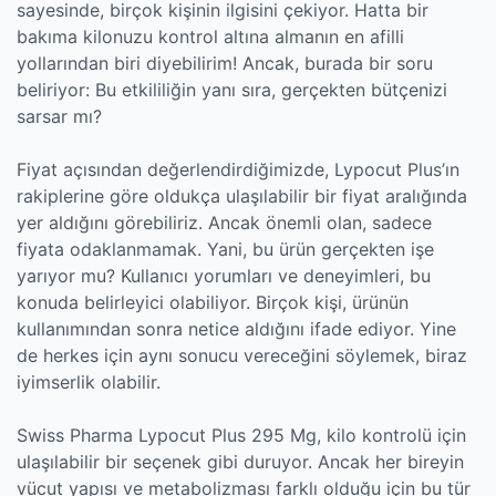
sayesinde, birçok kişinin ilgisini çekiyor. Hatta bir
bakıma kilonuzu kontrol altına almanın en afilli
yollarından biri diyebilirim! Ancak, burada bir soru
beliriyor: Bu etkililiğin yanı sıra, gerçekten bütçenizi
sarsar mı?
Fiyat açısından değerlendirdiğimizde, Lypocut Plus’ın
rakiplerine göre oldukça ulaşılabilir bir fiyat aralığında
yer aldığını görebiliriz. Ancak önemli olan, sadece
fiyata odaklanmamak. Yani, bu ürün gerçekten işe
yarıyor mu? Kullanıcı yorumları ve deneyimleri, bu
konuda belirleyici olabiliyor. Birçok kişi, ürünün
kullanımından sonra netice aldığını ifade ediyor. Yine
de herkes için aynı sonucu vereceğini söylemek, biraz
iyimserlik olabilir.
Swiss Pharma Lypocut Plus 295 Mg, kilo kontrolü için
ulaşılabilir bir seçenek gibi duruyor. Ancak her bireyin
vücut yapısı ve metabolizması farklı olduğu için bu tür