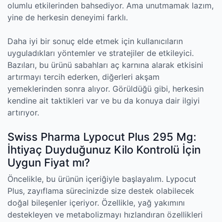
olumlu etkilerinden bahsediyor. Ama unutmamak lazım,
yine de herkesin deneyimi farklı.
Daha iyi bir sonuç elde etmek için kullanıcıların
uyguladıkları yöntemler ve stratejiler de etkileyici.
Bazıları, bu ürünü sabahları aç karnına alarak etkisini
artırmayı tercih ederken, diğerleri akşam
yemeklerinden sonra alıyor. Görüldüğü gibi, herkesin
kendine ait taktikleri var ve bu da konuya dair ilgiyi
artırıyor.
Swiss Pharma Lypocut Plus 295 Mg:
İhtiyaç Duyduğunuz Kilo Kontrolü İçin
Uygun Fiyat mı?
Öncelikle, bu ürünün içeriğiyle başlayalım. Lypocut
Plus, zayıflama sürecinizde size destek olabilecek
doğal bileşenler içeriyor. Özellikle, yağ yakımını
destekleyen ve metabolizmayı hızlandıran özellikleri