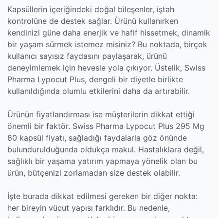
Kapsüllerin içeriğindeki doğal bileşenler, iştah
kontrolüne de destek sağlar. Ürünü kullanırken
kendinizi güne daha enerjik ve hafif hissetmek, dinamik
bir yaşam sürmek istemez misiniz? Bu noktada, birçok
kullanıcı sayısız faydasını paylaşarak, ürünü
deneyimlemek için hevesle yola çıkıyor. Üstelik, Swiss
Pharma Lypocut Plus, dengeli bir diyetle birlikte
kullanıldığında olumlu etkilerini daha da artırabilir.
Ürünün fiyatlandırması ise müşterilerin dikkat ettiği
önemli bir faktör. Swiss Pharma Lypocut Plus 295 Mg
60 kapsül fiyatı, sağladığı faydalarla göz önünde
bulundurulduğunda oldukça makul. Hastalıklara değil,
sağlıklı bir yaşama yatırım yapmaya yönelik olan bu
ürün, bütçenizi zorlamadan size destek olabilir.
İşte burada dikkat edilmesi gereken bir diğer nokta:
her bireyin vücut yapısı farklıdır. Bu nedenle,