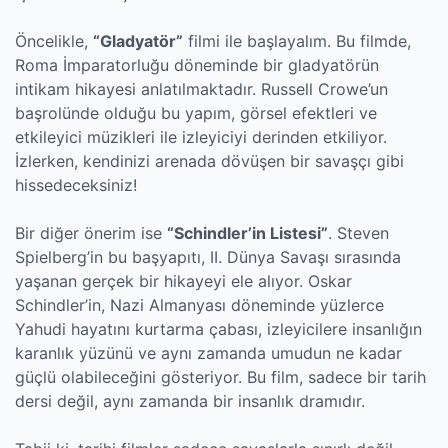
Öncelikle,
“Gladyatör”
filmi ile başlayalım. Bu filmde,
Roma İmparatorluğu döneminde bir gladyatörün
intikam hikayesi anlatılmaktadır. Russell Crowe’un
başrolünde olduğu bu yapım, görsel efektleri ve
etkileyici müzikleri ile izleyiciyi derinden etkiliyor.
İzlerken, kendinizi arenada dövüşen bir savaşçı gibi
hissedeceksiniz!
Bir diğer önerim ise
“Schindler’in Listesi”
. Steven
Spielberg’in bu başyapıtı, II. Dünya Savaşı sırasında
yaşanan gerçek bir hikayeyi ele alıyor. Oskar
Schindler’in, Nazi Almanyası döneminde yüzlerce
Yahudi hayatını kurtarma çabası, izleyicilere insanlığın
karanlık yüzünü ve aynı zamanda umudun ne kadar
güçlü olabileceğini gösteriyor. Bu film, sadece bir tarih
dersi değil, aynı zamanda bir insanlık dramıdır.