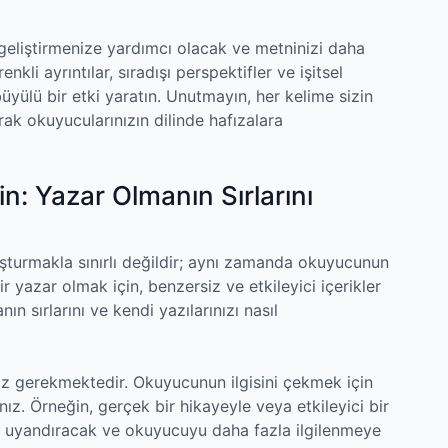
 geliştirmenize yardımcı olacak ve metninizi daha
enkli ayrıntılar, sıradışı perspektifler ve işitsel
üyülü bir etki yaratın. Unutmayın, her kelime sizin
arak okuyucularınızın dilinde hafızalara
n: Yazar Olmanın Sırlarını
uşturmakla sınırlı değildir; aynı zamanda okuyucunun
r yazar olmak için, benzersiz ve etkileyici içerikler
 sırlarını ve kendi yazılarınızı nasıl
ız gerekmektedir. Okuyucunun ilgisini çekmek için
ınız. Örneğin, gerçek bir hikayeyle veya etkileyici bir
ak uyandıracak ve okuyucuyu daha fazla ilgilenmeye