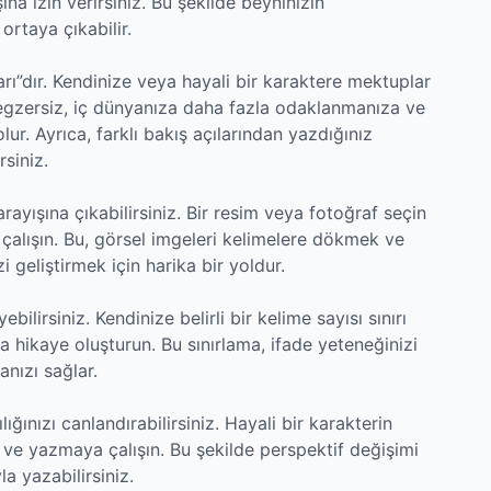
na izin verirsiniz. Bu şekilde beyninizin
 ortaya çıkabilir.
arı”dır. Kendinize veya hayali bir karaktere mektuplar
 egzersiz, iç dünyanıza daha fazla odaklanmanıza ve
ur. Ayrıca, farklı bakış açılarından yazdığınız
siniz.
arayışına çıkabilirsiniz. Bir resim veya fotoğraf seçin
a çalışın. Bu, görsel imgeleri kelimelere dökmek ve
 geliştirmek için harika bir yoldur.
bilirsiniz. Kendinize belirli bir kelime sayısı sınırı
hikaye oluşturun. Bu sınırlama, ifade yeteneğinizi
anızı sağlar.
ığınızı canlandırabilirsiniz. Hayali bir karakterin
e yazmaya çalışın. Bu şekilde perspektif değişimi
la yazabilirsiniz.