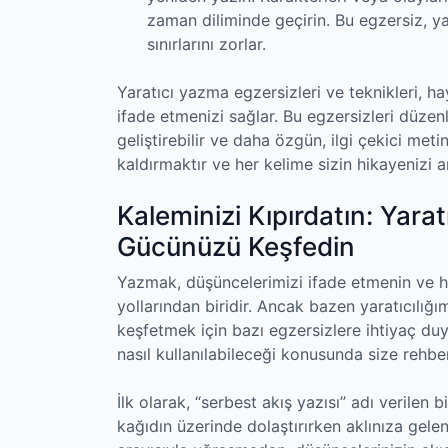
zaman diliminde geçirin. Bu egzersiz, ya
sınırlarını zorlar.
Yaratıcı yazma egzersizleri ve teknikleri, 
ifade etmenizi sağlar. Bu egzersizleri düzen
geliştirebilir ve daha özgün, ilgi çekici metinl
kaldırmaktır ve her kelime sizin hikayenizi a
Kaleminizi Kıpırdatın: Yarat
Gücünüzü Keşfedin
Yazmak, düşüncelerimizi ifade etmenin ve h
yollarından biridir. Ancak bazen yaratıcılığı
keşfetmek için bazı egzersizlere ihtiyaç du
nasıl kullanılabileceği konusunda size rehbe
İlk olarak, “serbest akış yazısı” adı verilen 
kağıdın üzerinde dolaştırırken aklınıza gele