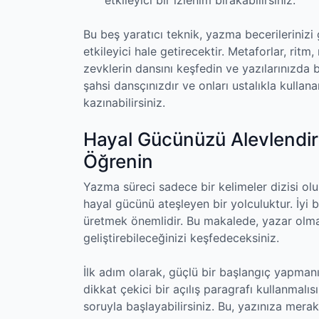
Bu beş yaratıcı teknik, yazma becerilerinizi
etkileyici hale getirecektir. Metaforlar, ritm, r
zevklerin dansını keşfedin ve yazılarınızda b
şahsi dansçınızdır ve onları ustalıkla kullan
kazınabilirsiniz.
Hayal Gücünüzü Alevlendiri
Öğrenin
Yazma süreci sadece bir kelimeler dizisi ol
hayal gücünü ateşleyen bir yolculuktur. İyi bi
üretmek önemlidir. Bu makalede, yazar olmanın
geliştirebileceğinizi keşfedeceksiniz.
İlk adım olarak, güçlü bir başlangıç yapman
dikkat çekici bir açılış paragrafı kullanmalıs
soruyla başlayabilirsiniz. Bu, yazınıza mer