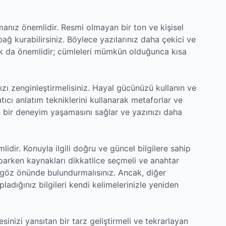
nmanız önemlidir. Resmi olmayan bir ton ve kişisel
ağ kurabilirsiniz. Böylece yazılarınız daha çekici ve
nmak da önemlidir; cümleleri mümkün olduğunca kısa
ızı zenginleştirmelisiniz. Hayal gücünüzü kullanın ve
tıcı anlatım tekniklerini kullanarak metaforlar ve
 bir deneyim yaşamasını sağlar ve yazınızı daha
ir. Konuyla ilgili doğru ve güncel bilgilere sahip
parken kaynakları dikkatlice seçmeli ve anahtar
göz önünde bulundurmalısınız. Ancak, diğer
dığınız bilgileri kendi kelimelerinizle yeniden
inizi yansıtan bir tarz geliştirmeli ve tekrarlayan