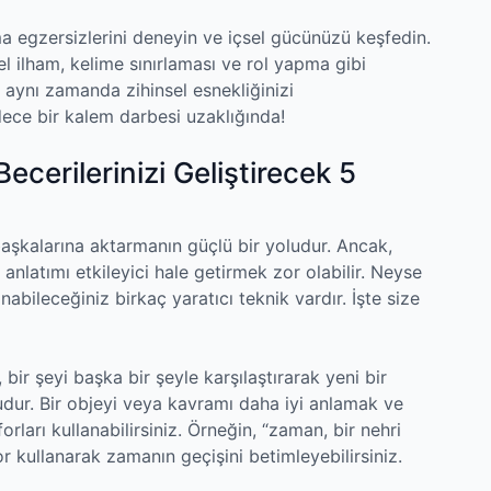
ma egzersizlerini deneyin ve içsel gücünüzü keşfedin.
l ilham, kelime sınırlaması ve rol yapma gibi
n, aynı zamanda zihinsel esnekliğinizi
dece bir kalem darbesi uzaklığında!
cerilerinizi Geliştirecek 5
aşkalarına aktarmanın güçlü bir yoludur. Ancak,
anlatımı etkileyici hale getirmek zor olabilir. Neyse
anabileceğiniz birkaç yaratıcı teknik vardır. İşte size
bir şeyi başka bir şeyle karşılaştırarak yeni bir
dur. Bir objeyi veya kavramı daha iyi anlamak ve
ları kullanabilirsiniz. Örneğin, “zaman, bir nehri
r kullanarak zamanın geçişini betimleyebilirsiniz.