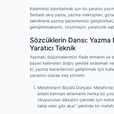
Kaleminizi kıpırdatmak için bu yaratıcı yaz
Serbest akış yazısı, yazma mektupları, görse
tekniklerle yazma becerilerinizi geliştirirke
genişleteceksiniz. Unutmayın, yaratıcılık sa
Sözcüklerin Dansı: Yazma Be
Yaratıcı Teknik
Yazmak, düşüncelerimizi ifade etmenin ve b
bazen kelimeleri doğru şekilde sıralamak ve 
ki, yazma becerilerinizi geliştirmek için kull
yardımcı olacak beş yöntem:
Metaforların Büyülü Dünyası: Metaforlar, 
anlam katmanı eklemenin harika bir yolu
okuyucunun dikkatini çekmek için metafor
takip eder gibi akar” şeklinde bir metafo