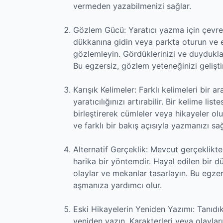
vermeden yazabilmenizi sağlar.
Gözlem Gücü: Yaratıcı yazma için çevre
dükkanına gidin veya parkta oturun ve etr
gözlemleyin. Gördüklerinizi ve duyduklar
Bu egzersiz, gözlem yeteneğinizi geliştir
Karışık Kelimeler: Farklı kelimeleri bir
yaratıcılığınızı artırabilir. Bir kelime lis
birleştirerek cümleler veya hikayeler ol
ve farklı bir bakış açısıyla yazmanızı sağ
Alternatif Gerçeklik: Mevcut gerçeklikte
harika bir yöntemdir. Hayal edilen bir dü
olaylar ve mekanlar tasarlayın. Bu egzer
aşmanıza yardımcı olur.
Eski Hikayelerin Yeniden Yazımı: Tanıdık
yeniden yazın. Karakterleri veya olayları 