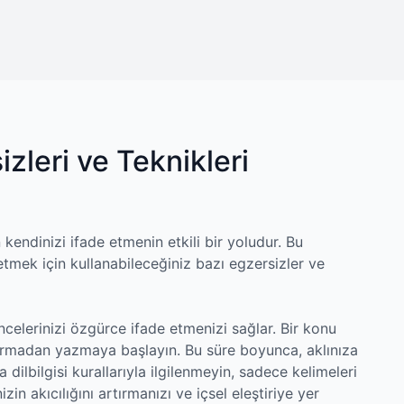
zleri ve Teknikleri
kendinizi ifade etmenin etkili bir yoludur. Bu
etmek için kullanabileceğiniz bazı egzersizler ve
ncelerinizi özgürce ifade etmenizi sağlar. Bir konu
durmadan yazmaya başlayın. Bu süre boyunca, aklınıza
 dilbilgisi kurallarıyla ilgilenmeyin, sadece kelimeleri
in akıcılığını artırmanızı ve içsel eleştiriye yer