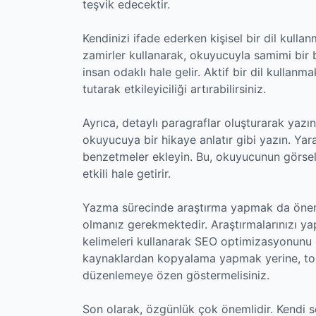
teşvik edecektir.
Kendinizi ifade ederken kişisel bir dil kulla
zamirler kullanarak, okuyucuyla samimi bir b
insan odaklı hale gelir. Aktif bir dil kulla
tutarak etkileyiciliği artırabilirsiniz.
Ayrıca, detaylı paragraflar oluşturarak yazın
okuyucuya bir hikaye anlatır gibi yazın. Yara
benzetmeler ekleyin. Bu, okuyucunun görsel
etkili hale getirir.
Yazma sürecinde araştırma yapmak da önemlid
olmanız gerekmektedir. Araştırmalarınızı ya
kelimeleri kullanarak SEO optimizasyonunu 
kaynaklardan kopyalama yapmak yerine, topla
düzenlemeye özen göstermelisiniz.
Son olarak, özgünlük çok önemlidir. Kendi ses