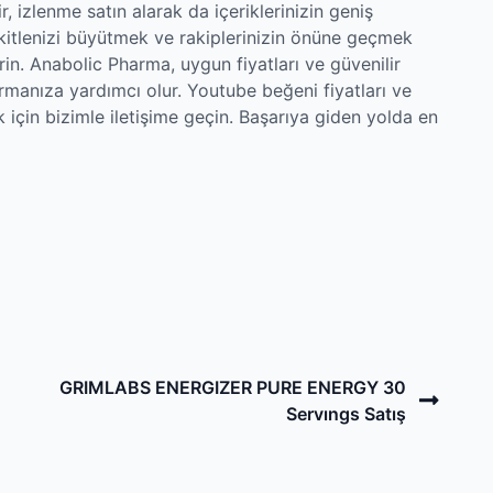
r, izlenme satın alarak da içeriklerinizin geniş
f kitlenizi büyütmek ve rakiplerinizin önüne geçmek
rin. Anabolic Pharma, uygun fiyatları ve güvenilir
turmanıza yardımcı olur. Youtube beğeni fiyatları ve
k için bizimle iletişime geçin. Başarıya giden yolda en
Next
GRIMLABS ENERGIZER PURE ENERGY 30
Post
Servıngs Satış