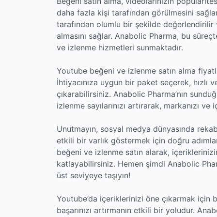
Beğeni satın alma, videolarınızın popülaritesi
daha fazla kişi tarafından görülmesini sağlar
tarafından olumlu bir şekilde değerlendirilir
almasını sağlar. Anabolic Pharma, bu süreçte
ve izlenme hizmetleri sunmaktadır.
Youtube beğeni ve izlenme satın alma fiyatlar
İhtiyacınıza uygun bir paket seçerek, hızlı ve 
çıkarabilirsiniz. Anabolic Pharma’nın sund
izlenme sayılarınızı artırarak, markanızı ve iç
Unutmayın, sosyal medya dünyasında rekabe
etkili bir varlık göstermek için doğru adıml
beğeni ve izlenme satın alarak, içeriklerinizin
katlayabilirsiniz. Hemen şimdi Anabolic Phar
üst seviyeye taşıyın!
Youtube’da içeriklerinizi öne çıkarmak için
başarınızı artırmanın etkili bir yoludur. Anab