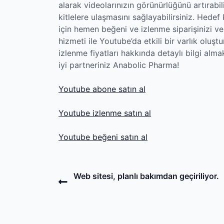
alarak videolarınızın görünürlüğünü artırabili
kitlelere ulaşmasını sağlayabilirsiniz. Hede
için hemen beğeni ve izlenme siparişinizi ve
hizmeti ile Youtube’da etkili bir varlık oluş
izlenme fiyatları hakkında detaylı bilgi alma
iyi partneriniz Anabolic Pharma!
Youtube abone satın al
Youtube izlenme satın al
Youtube beğeni satın al
Post
Previous
Web sitesi, planlı bakımdan geçiriliyor.
Post
navigation