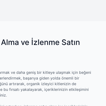
 Alma ve İzlenme Satın
armak ve daha geniş bir kitleye ulaşmak için beğeni
rlendirmek, başarıya giden yolda önemli bir
ğünü artırarak, organik izleyici kitlenizin de
bu fırsatı yakalayarak, içeriklerinizin etkileşimini
iniz.